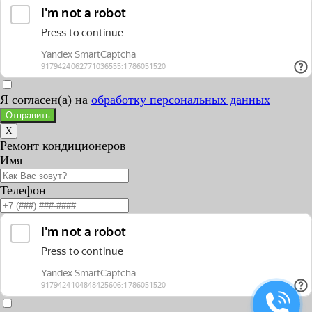
Я согласен(а) на
обработку персональных данных
Отправить
X
Ремонт кондиционеров
Имя
Телефон