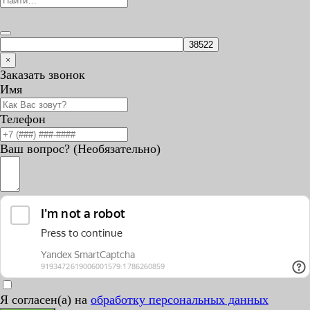
×
Заказать звонок
Имя
Телефон
Ваш вопрос? (Необязательно)
Я согласен(а) на
обработку персональных данных