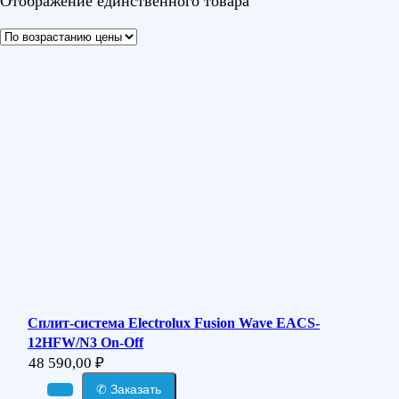
Отображение единственного товара
Сплит-система Electrolux Fusion Wave EACS-
12HFW/N3 On-Off
48 590,00
₽
✆ Заказать