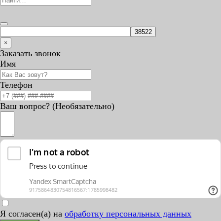
×
Заказать звонок
Имя
Телефон
Ваш вопрос? (Необязательно)
Я согласен(а) на
обработку персональных данных