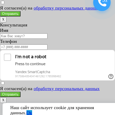
Я согласен(а) на
обработку персональных данных
Отправить
X
Консультация
Имя
Телефон
Я согласен(а) на
обработку персональных данных
Отправить
X
Наш сайт использует cookie для хранения
данных.
Ок