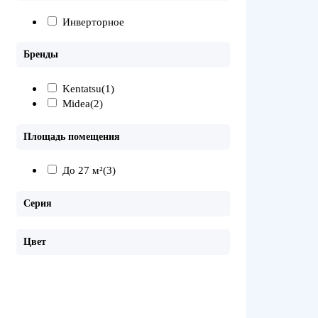
Инверторное
Бренды
Kentatsu
(1)
Midea
(2)
Площадь помещения
До 27 м²
(3)
Серия
Цвет