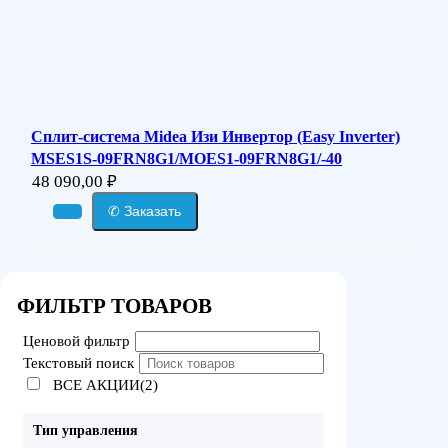
Сплит-система Midea Изи Инвертор (Easy Inverter)
MSES1S-09FRN8G1/MOES1-09FRN8G1/-40
48 090,00
₽
✆ Заказать
ФИЛЬТР ТОВАРОВ
Ценовой фильтр
Текстовый поиск
ВСЕ АКЦИИ(2)
Тип управления