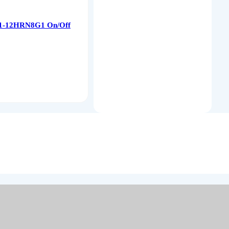
1-12HRN8G1 On/Off