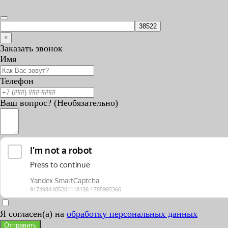
×
Заказать звонок
Имя
Телефон
Ваш вопрос? (Необязательно)
Я согласен(а) на
обработку персональных данных
Отправить