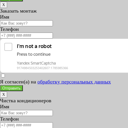
X
Заказать монтаж
Имя
Телефон
Я согласен(а) на
обработку персональных данных
Отправить
X
Чистка кондиционеров
Имя
Телефон