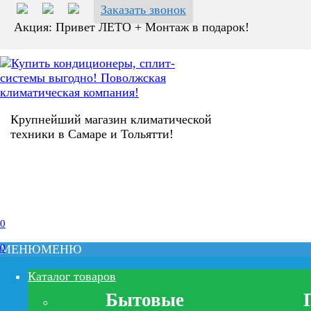
Заказать звонок
Акция: Привет ЛЕТО + Монтаж в подарок!
Крупнейший магазин климатической
техники в Самаре и Тольятти!
0
0
МЕНЮ
МЕНЮ
Каталог товаров
Бытовые