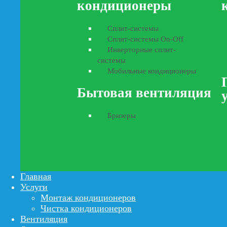
кондиционеры
Сплит-системы
Сплит-системы On-Off
Инверторные сплит-
системы
Мобильные кондиционеры
Бытовая вентиляция
Бризеры
Главная
Услуги
Монтаж кондиционеров
Чистка кондиционеров
Вентиляция