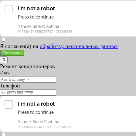
Я согласен(а) на
обработку персональных данных
Отправить
X
Ремонт кондиционеров
Имя
Телефон