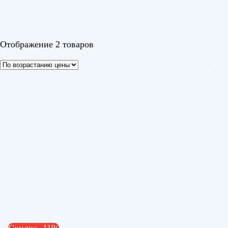
Кумо Инвертор (Kumo Inverter)
(1)
Цвет
Отображение 2 товаров
Скидка -11%