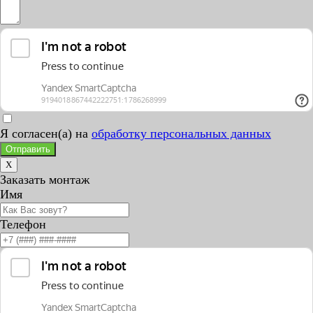
Я согласен(а) на
обработку персональных данных
Отправить
X
Заказать монтаж
Имя
Телефон