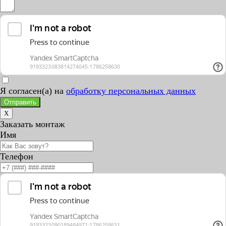
Я согласен(а) на
обработку персональных данных
Отправить
X
Заказать монтаж
Имя
Телефон