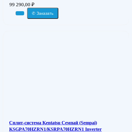
99 290,00
₽
✆ Заказать
Сплит-система Kentatsu Семпай (Sempai)
KSGPA70HZRN1/KSRPA70HZRN1 Inverter