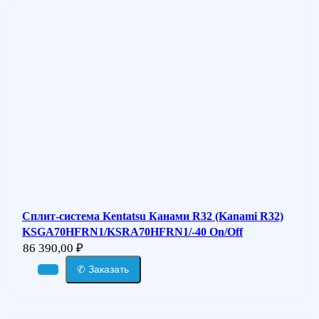
Сплит-система Kentatsu Канами R32 (Kanami R32)
KSGA70HFRN1/KSRA70HFRN1/-40 On/Off
86 390,00
₽
✆ Заказать