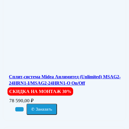
Сплит-система Midea Анлимитед (Unlimited) MSAG2-
24HRN1-I/MSAG2-24HRN1-O On/Off
СКИДКА НА МОНТАЖ 30%
78 590,00
₽
✆ Заказать