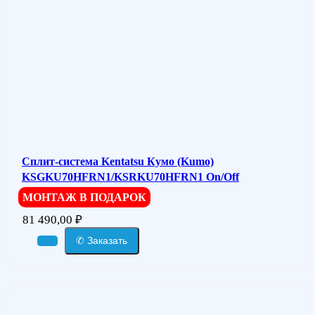
Сплит-система Kentatsu Кумо (Kumo)
KSGKU70HFRN1/KSRKU70HFRN1 On/Off
МОНТАЖ В ПОДАРОК
81 490,00
₽
✆ Заказать