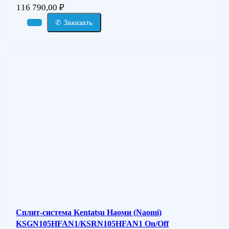
116 790,00
₽
✆ Заказать
Сплит-система Kentatsu Наоми (Naomi)
KSGN105HFAN1/KSRN105HFAN1 On/Off