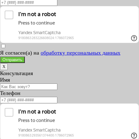
Я согласен(а) на
обработку персональных данных
Отправить
X
Консультация
Имя
Телефон