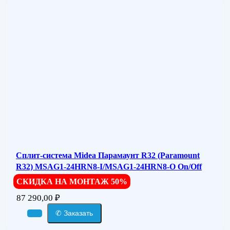
Сплит-система Midea Парамаунт R32 (Paramount
R32) MSAG1-24HRN8-I/MSAG1-24HRN8-O On/Off
СКИДКА НА МОНТАЖ 50%
87 290,00
₽
✆ Заказать