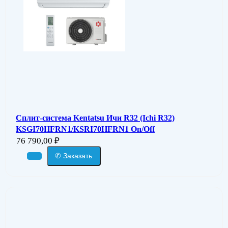
Сплит-система Kentatsu Ичи R32 (Ichi R32)
KSGI70HFRN1/KSRI70HFRN1 On/Off
76 790,00
₽
✆ Заказать