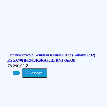
Сплит-система Kentatsu Канами R32 (Kanami R32)
KSGA70HFRN1/KSRA70HFRN1 On/Off
78 290,00
₽
✆ Заказать