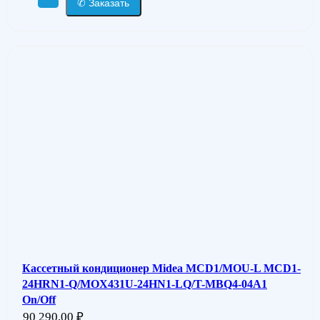
✆ Заказать
Кассетный кондиционер Midea MCD1/MOU-L MCD1-
24HRN1-Q/MOX431U-24HN1-LQ/T-MBQ4-04A1
On/Off
90 290,00
₽