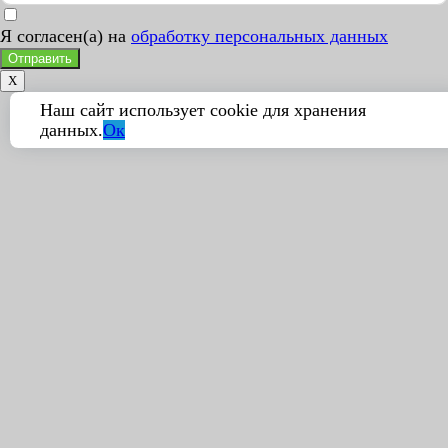
Я согласен(а) на
обработку персональных данных
Отправить
X
Наш сайт использует cookie для хранения
данных.
Ок