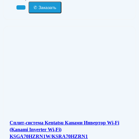
✆ Заказать
Сплит-система Kentatsu Канами Инвертор Wi-Fi
(Kanami Inverter Wi-Fi)
KSGA70HZRN1W/KSRA70HZRN1