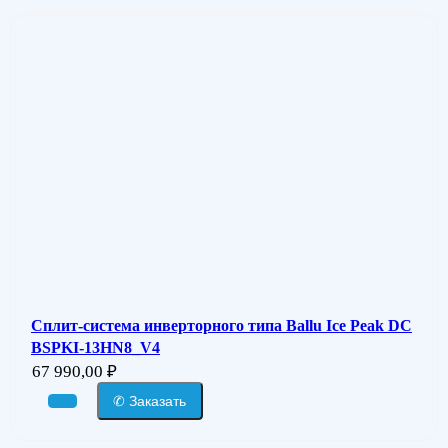
Сплит-система инверторного типа Ballu Ice Peak DC
BSPKI-13HN8_V4
67 990,00
₽
✆ Заказать