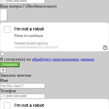
Ваш вопрос? (Необязательно)
Я согласен(а) на
обработку персональных данных
Отправить
X
Заказать монтаж
Имя
Телефон