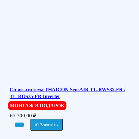
Сплит-система THAICON SensAIR TL-RWS35-FR /
TL-ROS35-FR Inverter
МОНТАЖ В ПОДАРОК
65 700,00
₽
✆ Заказать