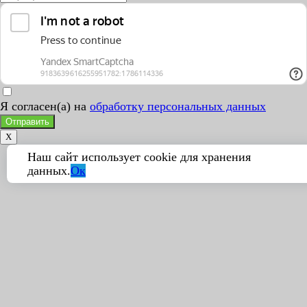
Я согласен(а) на
обработку персональных данных
Отправить
X
Наш сайт использует cookie для хранения
данных.
Ок