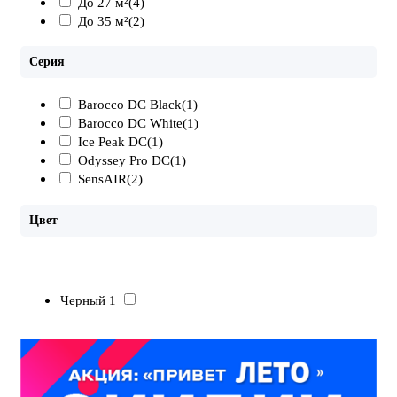
До 27 м²
(4)
До 35 м²
(2)
Серия
Barocco DC Black
(1)
Barocco DC White
(1)
Ice Peak DC
(1)
Odyssey Pro DC
(1)
SensAIR
(2)
Цвет
Черный 1