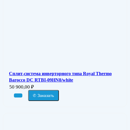
Сплит-система инверторного типа Royal Thermo
Barocco DC RTBI-09HN8/white
50 900,00
₽
✆ Заказать