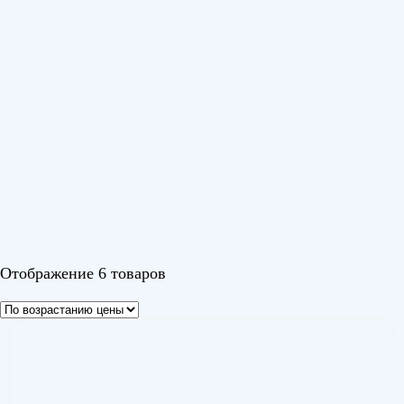
Barocco DC Black
(1)
Barocco DC White
(1)
Ice Peak DC
(1)
Odyssey Pro DC
(1)
SensAIR
(2)
Цвет
Черный 1
Отображение 6 товаров