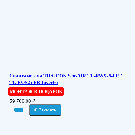
Сплит-система THAICON SensAIR TL-RWS25-FR /
TL-ROS25-FR Inverter
МОНТАЖ В ПОДАРОК
59 700,00
₽
✆ Заказать