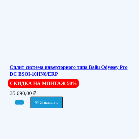
Сплит-система инверторного типа Ballu Odyssey Pro
DC BSOI-10HN8/ERP
СКИДКА НА МОНТАЖ 50%
35 690,00
₽
✆ Заказать