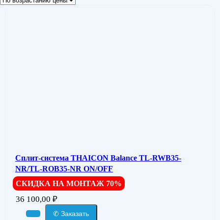
Сплит-система THAICON Balance TL-RWB35-
NR/TL-ROB35-NR ON/OFF
СКИДКА НА МОНТАЖ 70%
36 100,00
₽
✆ Заказать