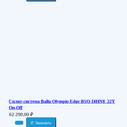
Сплит-система Ballu Olympio Edge BSO-18HN8_22Y
On-Off
62 290,00
₽
✆ Заказать