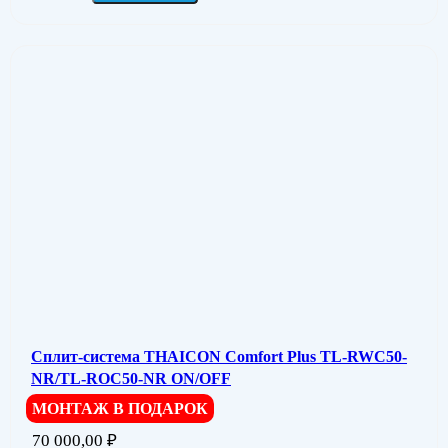
Сплит-система THAICON Comfort Plus TL-RWC50-
NR/TL-ROC50-NR ON/OFF
МОНТАЖ В ПОДАРОК
70 000,00
₽