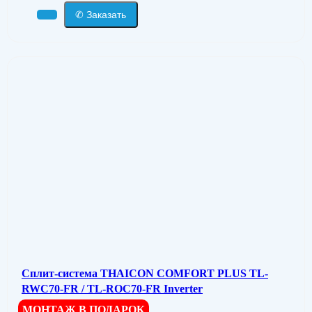
✆ Заказать
Сплит-система THAICON СOMFORT PLUS TL-
RWC70-FR / TL-ROC70-FR Inverter
МОНТАЖ В ПОДАРОК