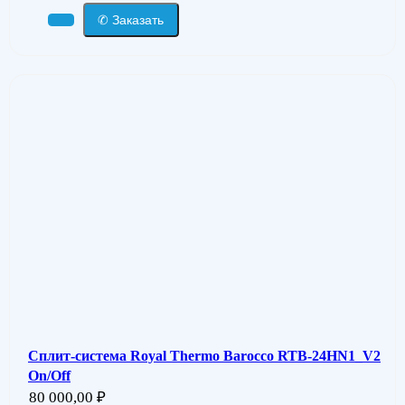
✆ Заказать
Сплит-система Royal Thermo Barocco RTB-24HN1_V2
On/Off
80 000,00
₽