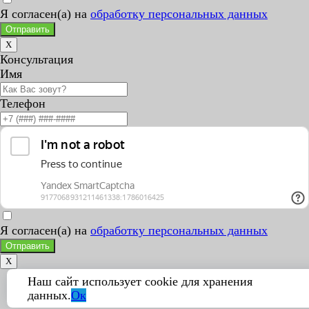
Я согласен(а) на
обработку персональных данных
Отправить
X
Консультация
Имя
Телефон
Я согласен(а) на
обработку персональных данных
Отправить
X
Наш сайт использует cookie для хранения
данных.
Ок