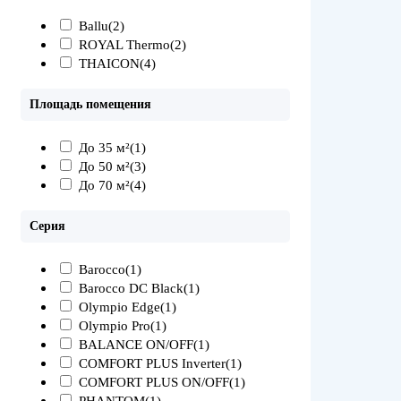
Ballu
(2)
ROYAL Thermo
(2)
THAICON
(4)
Площадь помещения
До 35 м²
(1)
До 50 м²
(3)
До 70 м²
(4)
Серия
Barocco
(1)
Barocco DC Black
(1)
Olympio Edge
(1)
Olympio Pro
(1)
BALANCE ON/OFF
(1)
COMFORT PLUS Inverter
(1)
COMFORT PLUS ON/OFF
(1)