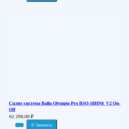
Сплит-система Ballu Olympio Pro BSO-18HN8_V2 On-
Off
62 290,00
₽
✆ Заказать