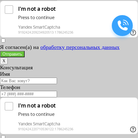
Я согласен(а) на
обработку персональных данных
Отправить
X
Консультация
Имя
Телефон