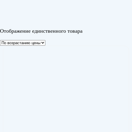
Изи Инвертор (Easy Inverter)
(1)
Цвет
Отображение единственного товара