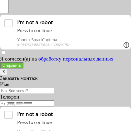
Я согласен(а) на
обработку персональных данных
Отправить
X
Заказать монтаж
Имя
Телефон