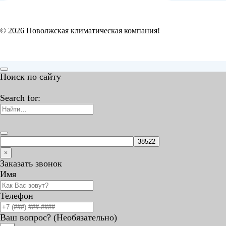
© 2026 Поволжская климатическая компания!
Поиск по сайту
Search for:
×
Заказать звонок
Имя
Телефон
Ваш вопрос? (Необязательно)