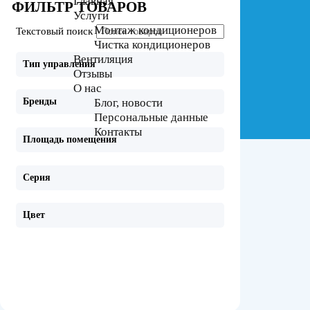
Главная
ФИЛЬТР ТОВАРОВ
Услуги
Монтаж кондиционеров
Текстовый поиск
Чистка кондиционеров
Вентиляция
Тип управления
Отзывы
О нас
Блог, новости
Бренды
Персональные данные
Контакты
Площадь помещения
Серия
Цвет