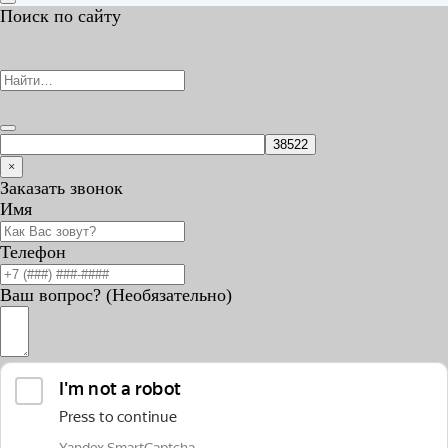
Поиск по сайту
×
Заказать звонок
Имя
Телефон
Ваш вопрос? (Необязательно)