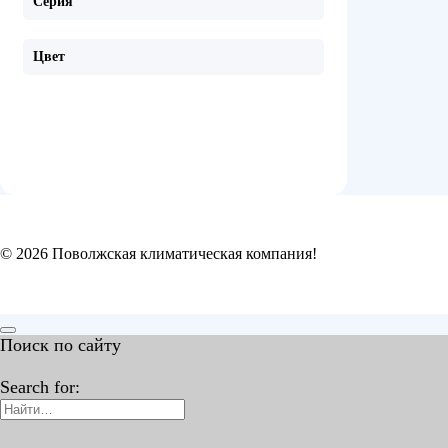
Серия
Цвет
© 2026 Поволжская климатическая компания!
Поиск по сайту
Search for: