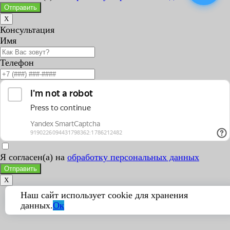
Отправить
X
Консультация
Имя
Телефон
Я согласен(а) на
обработку персональных данных
Отправить
X
Наш сайт использует cookie для хранения
данных.
Ок