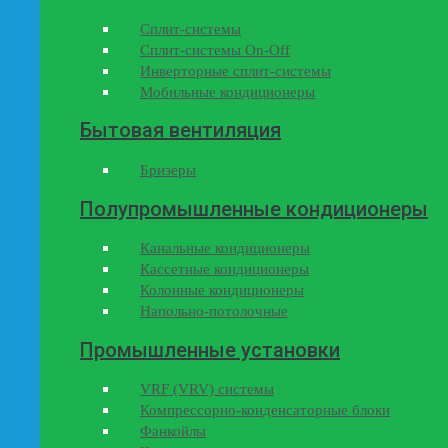
Сплит-системы
Сплит-системы On-Off
Инверторные сплит-системы
Мобильные кондиционеры
Бытовая вентиляция
Бризеры
Полупромышленные кондиционеры
Канальные кондиционеры
Кассетные кондиционеры
Колонные кондиционеры
Напольно-потолочные
Промышленные установки
VRF (VRV) системы
Компрессорно-конденсаторные блоки
Фанкойлы