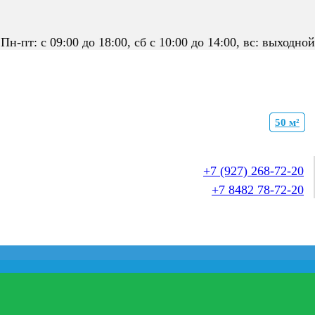
Пн-пт: с 09:00 до 18:00, сб с 10:00 до 14:00, вс: выходной
50 м²
50 м²
50 м²
50 м²
+7 (927) 268-72-20
+7 8482 78-72-20