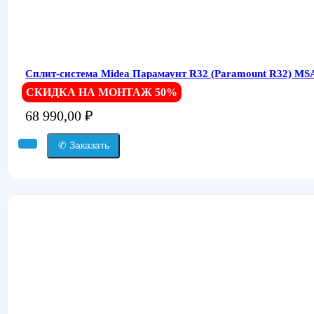
Сплит-система Midea Парамаунт R32 (Paramount R32) 
СКИДКА НА МОНТАЖ 50%
68 990,00
₽
✆ Заказать