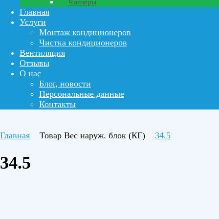
Чиллеры
Главная
Услуги
Монтаж кондиционеров
Чистка кондиционеров
Вентиляция
Отзывы
О нас
Блог, новости
Персональные данные
Контакты
Главная
Товар Вес наруж. блок (КГ)
34.5
34.5