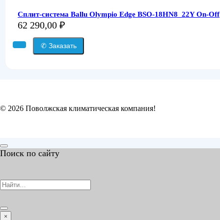
Сплит-система Ballu Olympio Edge BSO-18HN8_22Y On-Off
62 290,00
₽
✆ Заказать
© 2026 Поволжская климатическая компания!
Поиск по сайту
Search
for:
×