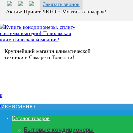
Перейти
Заказать звонок
к
Акция: Привет ЛЕТО + Монтаж в подарок!
содержанию
Крупнейший магазин климатической
техники в Самаре и Тольятти!
0
0
МЕНЮ
МЕНЮ
Каталог товаров
Бытовые кондиционеры