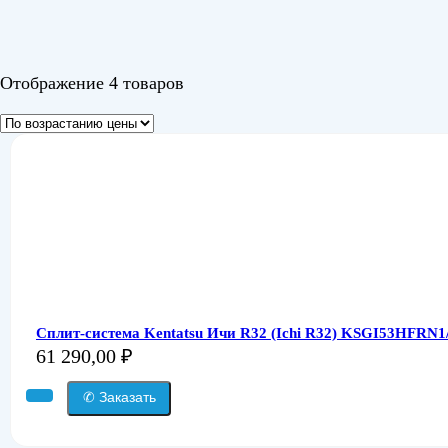
Отображение 4 товаров
Сплит-система Kentatsu Ичи R32 (Ichi R32) KSGI53HFRN
61 290,00
₽
✆ Заказать