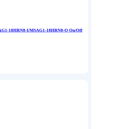
MSAG1-18HRN8-I/MSAG1-18HRN8-O On/Off