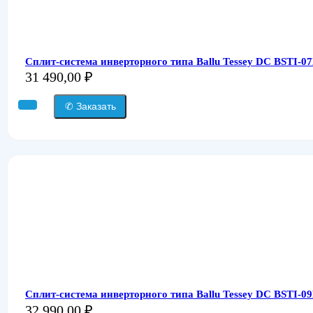
Сплит-система инверторного типа Ballu Tessey DC BSTI-0
31 490,00
₽
✆ Заказать
Сплит-система инверторного типа Ballu Tessey DC BSTI-0
32 990,00
₽