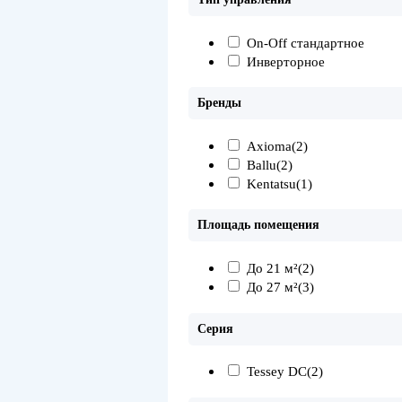
On-Off стандартное
Инверторное
Бренды
Axioma
(2)
Ballu
(2)
Kentatsu
(1)
Площадь помещения
До 21 м²
(2)
До 27 м²
(3)
Серия
Tessey DC
(2)