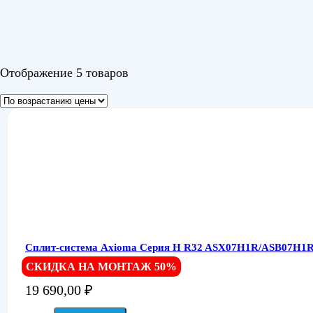
Отображение 5 товаров
Сплит-система Axioma Серия H R32 ASX07H1R/ASB07H1R
СКИДКА НА МОНТАЖ 50%
19 690,00
₽