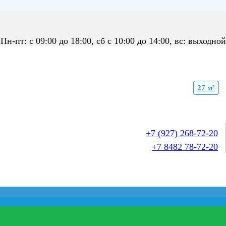
Пн-пт: с 09:00 до 18:00, сб с 10:00 до 14:00, вс: выходной
21 м²
27 м²
27 м²
21 м²
27 м²
+7 (927) 268-72-20
+7 8482 78-72-20