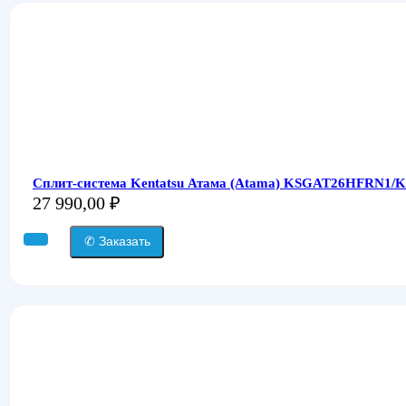
Сплит-система Kentatsu Атама (Atama) KSGAT26HFRN1/
27 990,00
₽
✆ Заказать