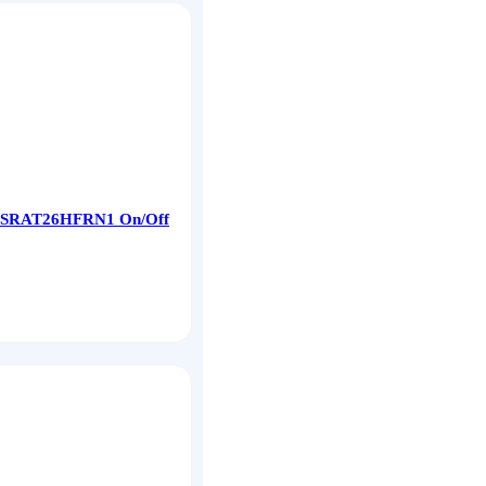
KSRAT26HFRN1 On/Off