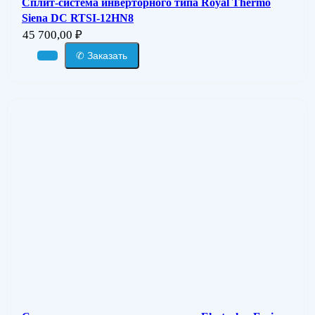
Сплит-система инверторного типа Royal Thermo
Siena DC RTSI-12HN8
45 700,00
₽
✆ Заказать