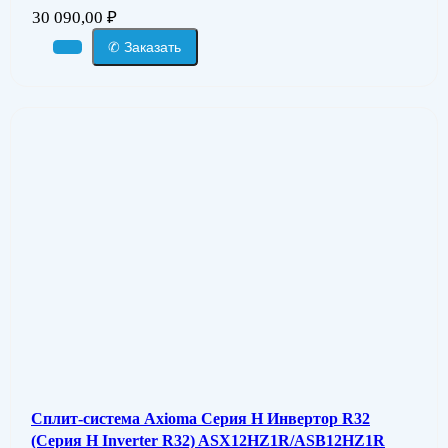
30 090,00
₽
✆ Заказать
Сплит-система Axioma Серия H Инвертор R32
(Серия H Inverter R32) ASX12HZ1R/ASB12HZ1R