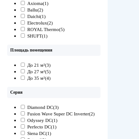
Axioma
(1)
Ballu
(2)
Daichi
(1)
Electrolux
(2)
ROYAL Thermo
(5)
SHUFT
(1)
Площадь помещения
До 21 м²
(3)
До 27 м²
(5)
До 35 м²
(4)
Серия
Diamond DC
(3)
Fusion Wave Super DC Inverter
(2)
Odyssey DC
(1)
Perfecto DC
(1)
Siena DC
(1)