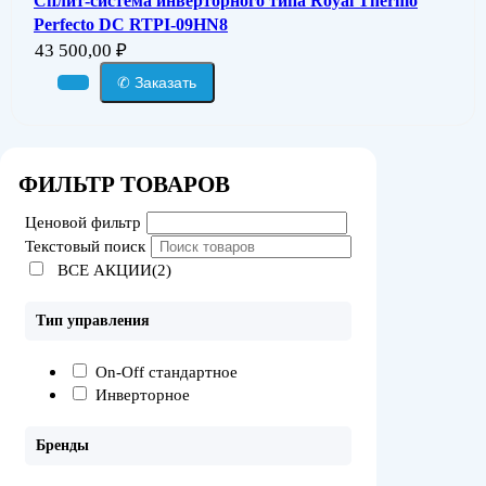
Сплит-система инверторного типа Royal Thermo
Perfecto DC RTPI-09HN8
43 500,00
₽
✆ Заказать
ФИЛЬТР ТОВАРОВ
Ценовой фильтр
Текстовый поиск
ВСЕ АКЦИИ(2)
Тип управления
On-Off стандартное
Инверторное
Бренды