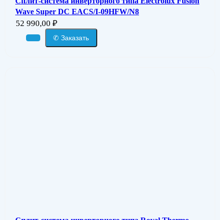
Сплит-система инверторного типа Electrolux Fusion
Wave Super DC EACS/I-09HFW/N8
52 990,00
₽
✆ Заказать