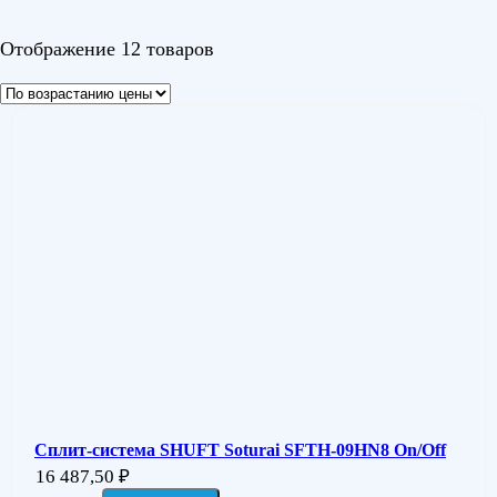
Белый
Отображение 12 товаров
Сплит-система SHUFT Soturai SFTH-09HN8 On/Off
16 487,50
₽