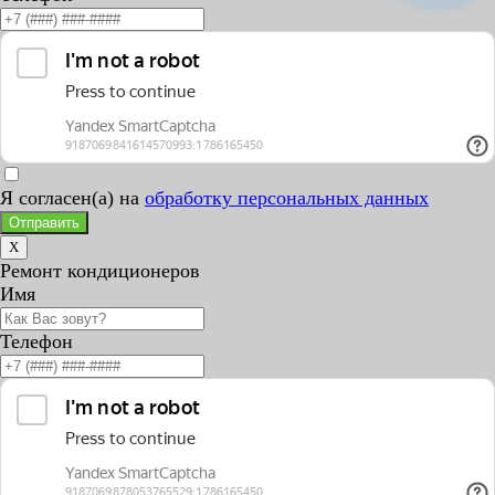
Я согласен(а) на
обработку персональных данных
Отправить
X
Ремонт кондиционеров
Имя
Телефон