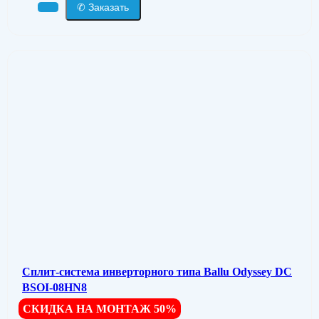
✆ Заказать
Сплит-система инверторного типа Ballu Odyssey DС
BSOI-08HN8
СКИДКА НА МОНТАЖ 50%