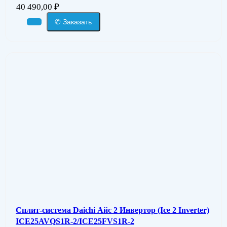
40 490,00
₽
✆ Заказать
Сплит-система Daichi Айс 2 Инвертор (Ice 2 Inverter)
ICE25AVQS1R-2/ICE25FVS1R-2