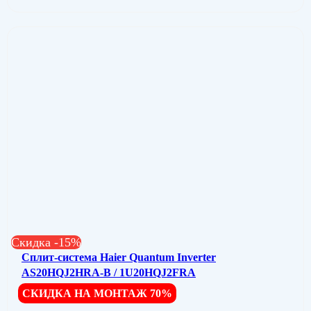
Скидка -15%
Сплит-система Haier Quantum Inverter
AS20HQJ2HRA-B / 1U20HQJ2FRA
СКИДКА НА МОНТАЖ 70%