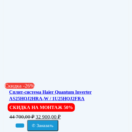
Скидка -26%
Сплит-система Haier Quantum Inverter
AS25HQJ2HRA-W / 1U25HQJ2FRA
СКИДКА НА МОНТАЖ 50%
44 700,00
₽
32 900,00
₽
✆ Заказать