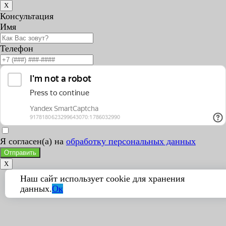
X
Консультация
Имя
Телефон
Я согласен(а) на
обработку персональных данных
Отправить
X
Наш сайт использует cookie для хранения
данных.
Ок