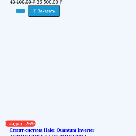
43 100,00
₽
36 500,00
₽
✆ Заказать
Скидка -26%
Сплит-система Haier Quantum Inverter