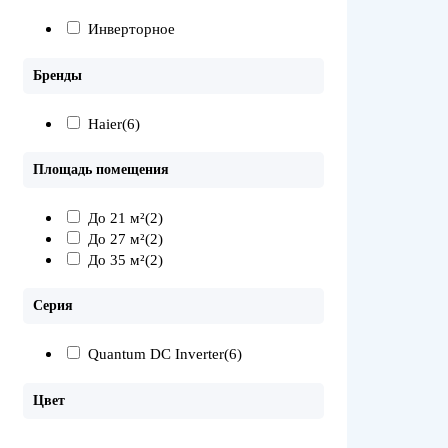
Инверторное
Бренды
Haier
(6)
Площадь помещения
До 21 м²
(2)
До 27 м²
(2)
До 35 м²
(2)
Серия
Quantum DC Inverter
(6)
Цвет