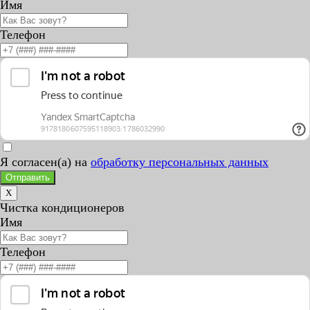
Имя
Телефон
Я согласен(а) на
обработку персональных данных
Отправить
X
Чистка кондиционеров
Имя
Телефон