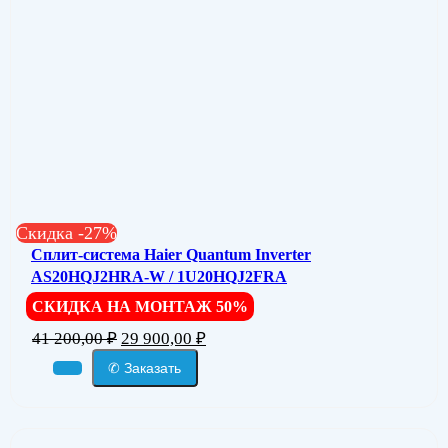
Скидка -27%
Сплит-система Haier Quantum Inverter
AS20HQJ2HRA-W / 1U20HQJ2FRA
СКИДКА НА МОНТАЖ 50%
41 200,00
₽
29 900,00
₽
✆ Заказать