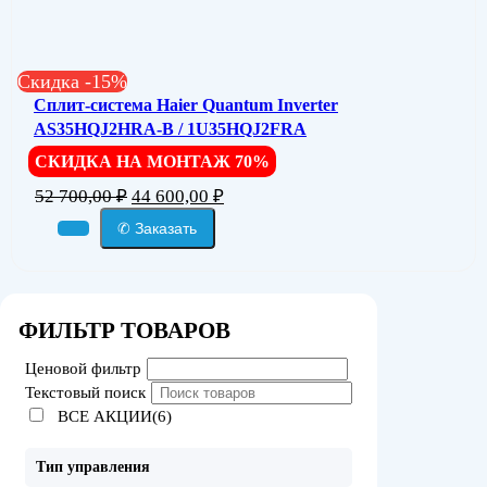
Скидка -15%
Сплит-система Haier Quantum Inverter
AS35HQJ2HRA-B / 1U35HQJ2FRA
СКИДКА НА МОНТАЖ 70%
52 700,00
₽
44 600,00
₽
✆ Заказать
ФИЛЬТР ТОВАРОВ
Ценовой фильтр
Текстовый поиск
ВСЕ АКЦИИ(6)
Тип управления