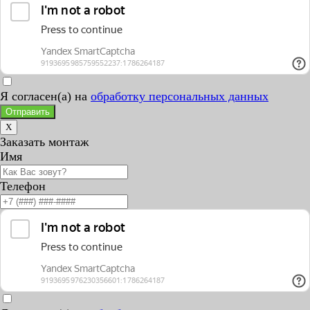
Я согласен(а) на
обработку персональных данных
Отправить
X
Заказать монтаж
Имя
Телефон