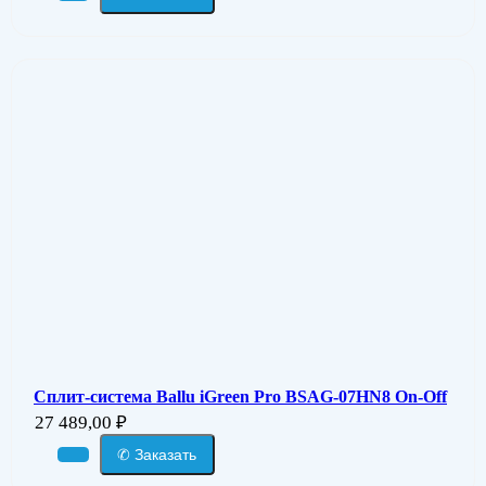
Сплит-система Ballu iGreen Pro BSAG-07HN8 On-Off
27 489,00
₽
✆ Заказать