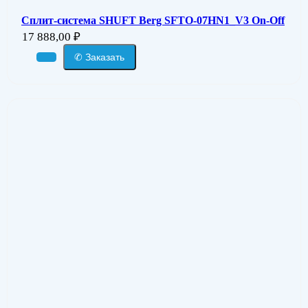
Сплит-система SHUFT Berg SFTO-07HN1_V3 On-Off
17 888,00
₽
✆ Заказать