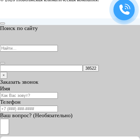
Поиск по сайту
Search
for:
×
Заказать звонок
Имя
Телефон
Ваш вопрос? (Необязательно)