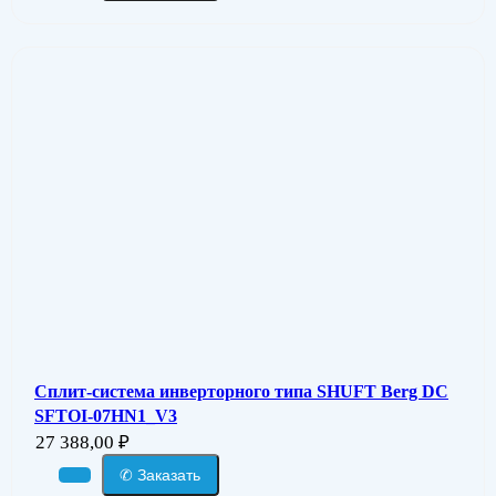
Сплит-система инверторного типа SHUFT Berg DC
SFTOI-07HN1_V3
27 388,00
₽
✆ Заказать