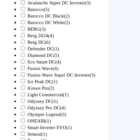
Avalanche Super DC Inverter
(3)
Barocco
(5)
Barocco DC Black
(2)
Barocco DC White
(2)
BERG
(3)
Berg 2024
(4)
Berg DC
(6)
Defender DC
(1)
Diamond DC
(5)
Eco Smart DC
(4)
Fusion Wave
(4)
Fusion Wave Super DC Inverter
(3)
Ice Peak DC
(1)
iGreen Pro
(2)
Light Commercial
(1)
Odyssey DC
(1)
Odyssey Pro DC
(4)
Olympio Legend
(3)
ONEAIR
(1)
Smart Inverter EVO
(1)
Soturai
(1)