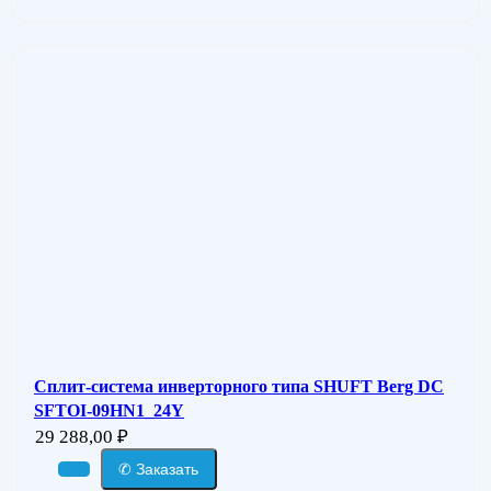
Сплит-система инверторного типа SHUFT Berg DC
SFTOI-09HN1_24Y
29 288,00
₽
✆ Заказать