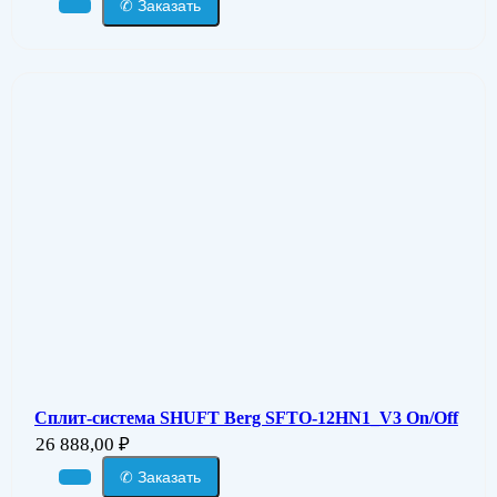
✆ Заказать
Сплит-система SHUFT Berg SFTO-12HN1_V3 On/Off
26 888,00
₽
✆ Заказать