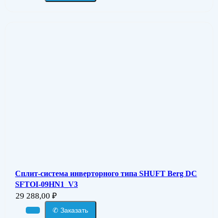
Сплит-система инверторного типа SHUFT Berg DC
SFTOI-09HN1_V3
29 288,00
₽
✆ Заказать