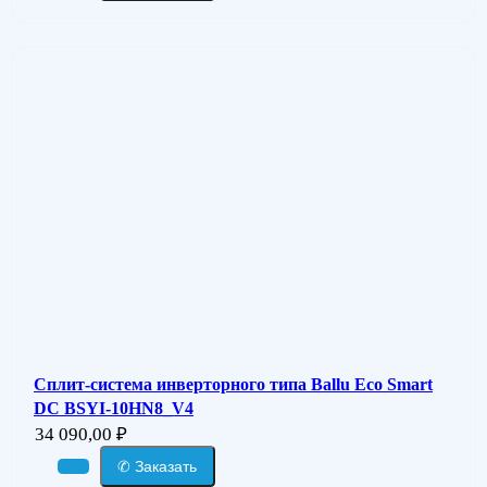
Сплит-система инверторного типа Ballu Eco Smart
DC BSYI-10HN8_V4
34 090,00
₽
✆ Заказать