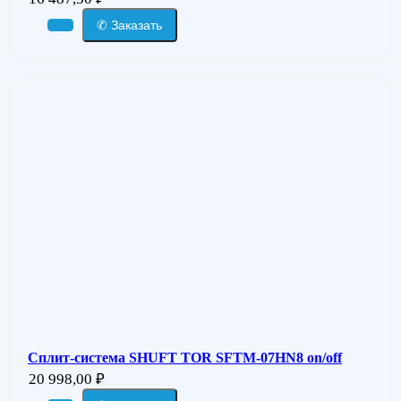
✆ Заказать
Сплит-система SHUFT TOR SFTM-07HN8 on/off
20 998,00
₽