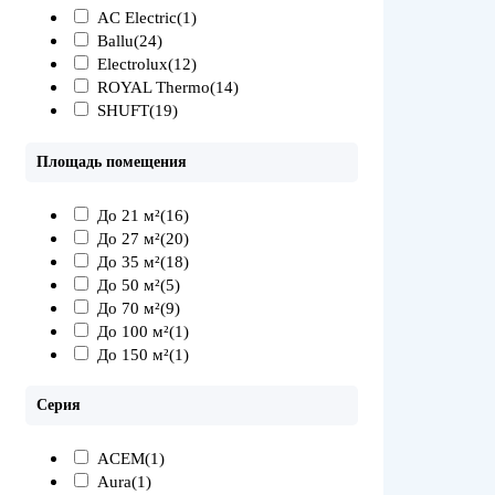
AC Electric
(1)
Ballu
(24)
Electrolux
(12)
ROYAL Thermo
(14)
SHUFT
(19)
Площадь помещения
До 21 м²
(16)
До 27 м²
(20)
До 35 м²
(18)
До 50 м²
(5)
До 70 м²
(9)
До 100 м²
(1)
До 150 м²
(1)
Серия
ACEM
(1)
Aura
(1)