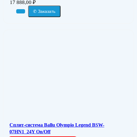
17 888,00
₽
✆ Заказать
Сплит-система Ballu Olympio Legend BSW-
07HN1_24Y On/Off