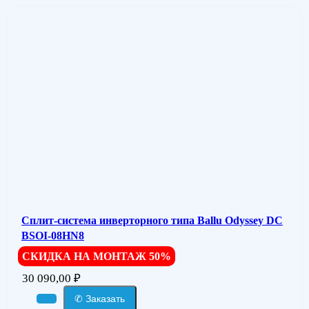
Сплит-система инверторного типа Ballu Odyssey DС
BSOI-08HN8
СКИДКА НА МОНТАЖ 50%
30 090,00
₽
✆ Заказать