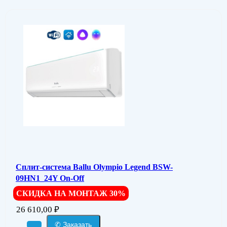
Сплит-система Ballu Olympio Legend BSW-
09HN1_24Y On-Off
СКИДКА НА МОНТАЖ 30%
26 610,00
₽
✆ Заказать