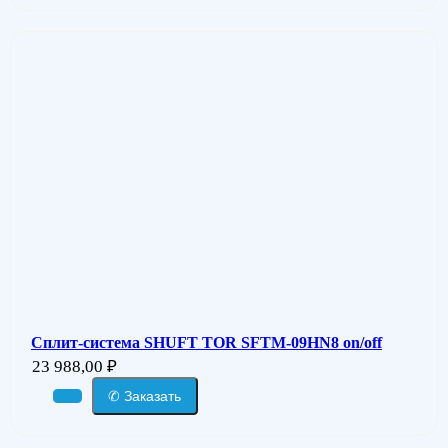
Сплит-система SHUFT TOR SFTM-09HN8 on/off
23 988,00
₽
✆ Заказать