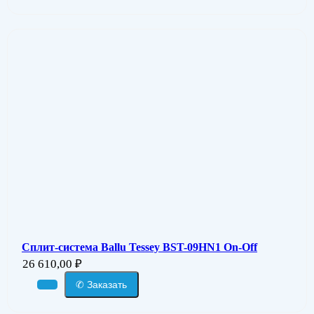
Сплит-система Ballu Tessey BST-09HN1 On-Off
26 610,00
₽
✆ Заказать