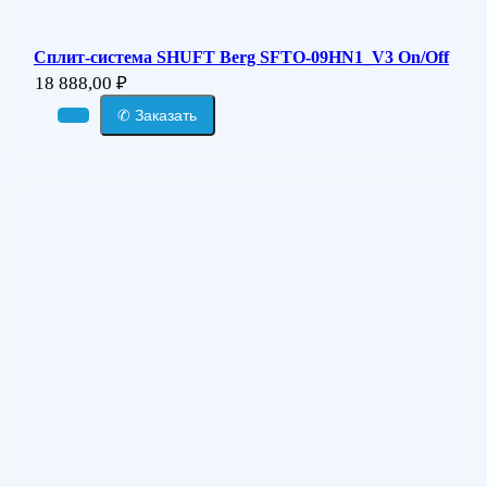
Сплит-система SHUFT Berg SFTO-09HN1_V3 On/Off
18 888,00
₽
✆ Заказать