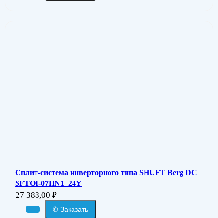
Сплит-система инверторного типа SHUFT Berg DC
SFTOI-07HN1_24Y
27 388,00
₽
✆ Заказать