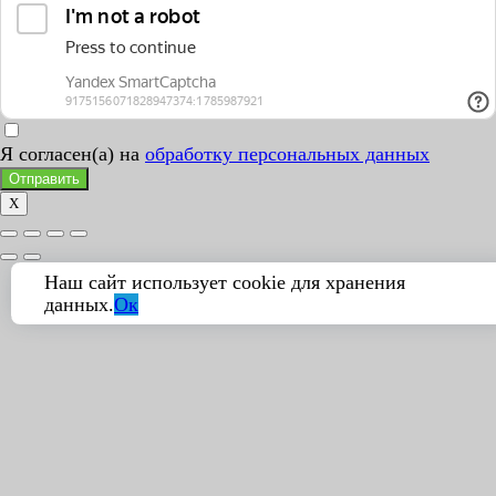
Я согласен(а) на
обработку персональных данных
Отправить
X
Наш сайт использует cookie для хранения
данных.
Ок