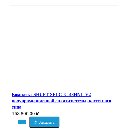
Комплект SHUFT SFLC_C-48HN1_V2
полупромышленной сплит-системы, кассетного
типа
168 800,00
₽
✆ Заказать