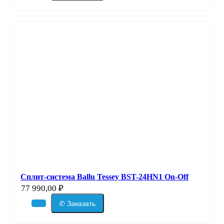
Сплит-система Ballu Tessey BST-24HN1 On-Off
77 990,00
₽
✆ Заказать