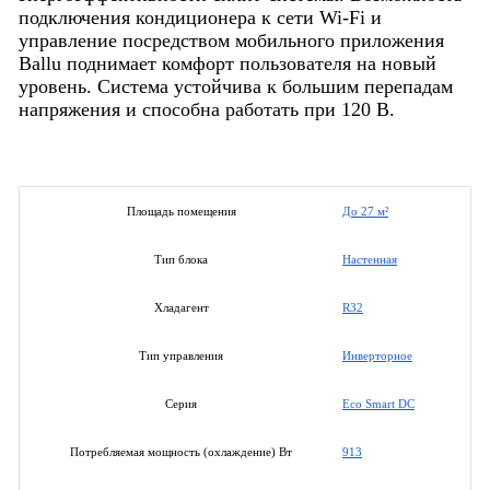
подключения кондиционера к сети Wi-Fi и
управление посредством мобильного приложения
Ballu поднимает комфорт пользователя на новый
уровень. Система устойчива к большим перепадам
напряжения и способна работать при 120 В.
До 27 м²
Площадь помещения
Настенная
Тип блока
R32
Хладагент
Инверторное
Тип управления
Eco Smart DC
Серия
913
Потребляемая мощность (охлаждение) Вт