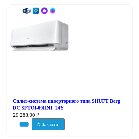
Сплит-система инверторного типа SHUFT Berg
DC SFTOI-09HN1_24Y
29 288,00
₽
✆ Заказать