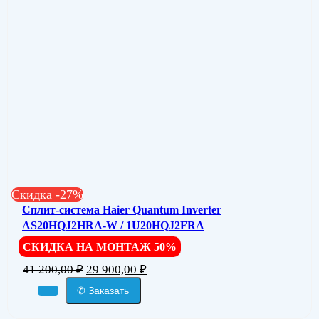
Скидка -27%
Сплит-система Haier Quantum Inverter
AS20HQJ2HRA-W / 1U20HQJ2FRA
СКИДКА НА МОНТАЖ 50%
41 200,00
₽
29 900,00
₽
✆ Заказать