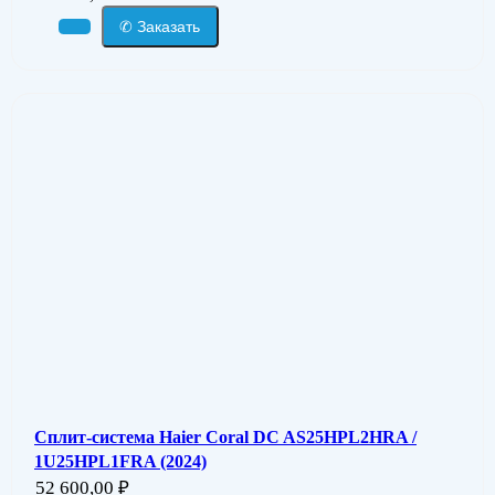
✆ Заказать
Сплит-система Haier Coral DC AS25HPL2HRA /
1U25HPL1FRA (2024)
52 600,00
₽