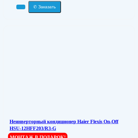
✆ Заказать
Неинверторный кондиционер Haier Flexis On-Off
HSU-12HFF203/R3-G
МОНТАЖ В ПОДАРОК!