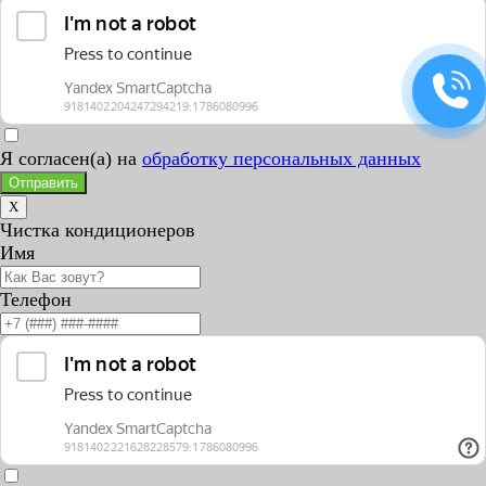
Я согласен(а) на
обработку персональных данных
Отправить
X
Чистка кондиционеров
Имя
Телефон