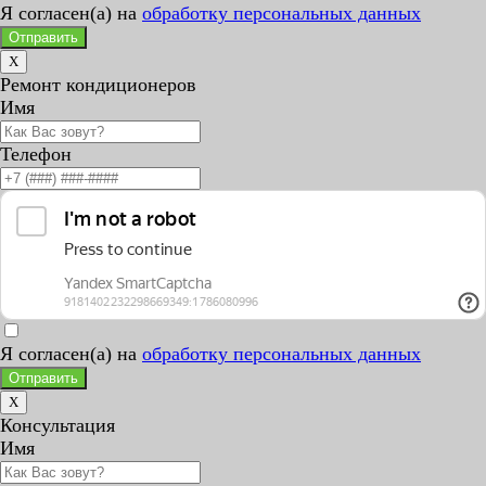
Я согласен(а) на
обработку персональных данных
Отправить
X
Ремонт кондиционеров
Имя
Телефон
Я согласен(а) на
обработку персональных данных
Отправить
X
Консультация
Имя