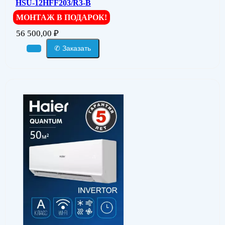
HSU-12HFF203/R3-B
МОНТАЖ В ПОДАРОК!
56 500,00
₽
✆ Заказать