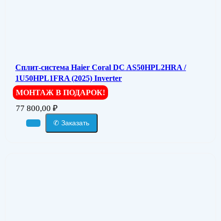
Сплит-система Haier Coral DC AS50HPL2HRA /
1U50HPL1FRA (2025) Inverter
МОНТАЖ В ПОДАРОК!
77 800,00
₽
✆ Заказать