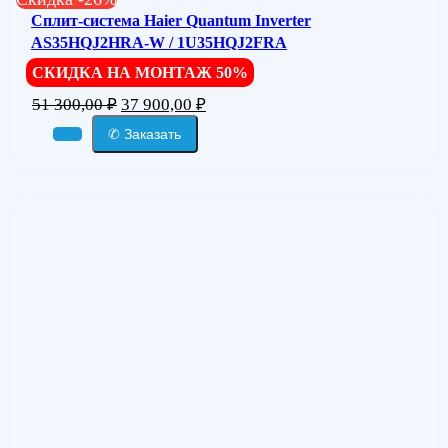
Сплит-система Haier Quantum Inverter
AS35HQJ2HRA-W / 1U35HQJ2FRA
СКИДКА НА МОНТАЖ 50%
51 300,00
₽
37 900,00
₽
✆ Заказать