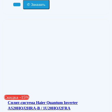
✆ Заказать
Скидка -15%
Сплит-система Haier Quantum Inverter
AS20HQJ2HRA-B / 1U20HQJ2FRA