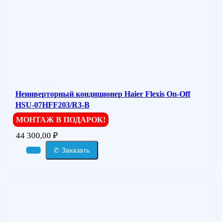
Неинверторный кондиционер Haier Flexis On-Off
HSU-07HFF203/R3-B
МОНТАЖ В ПОДАРОК!
44 300,00
₽
✆ Заказать