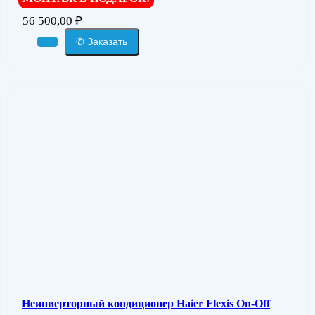
56 500,00
₽
✆ Заказать
Неинверторный кондиционер Haier Flexis On-Off