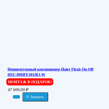
Неинверторный кондиционер Haier Flexis On-Off
HSU-09HFF203/R3-W
МОНТАЖ В ПОДАРОК!
47 600,00
₽
✆ Заказать