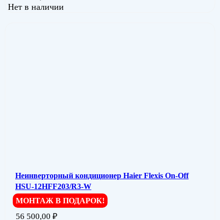
Нет в наличии
Неинверторный кондиционер Haier Flexis On-Off
HSU-12HFF203/R3-W
МОНТАЖ В ПОДАРОК!
56 500,00
₽