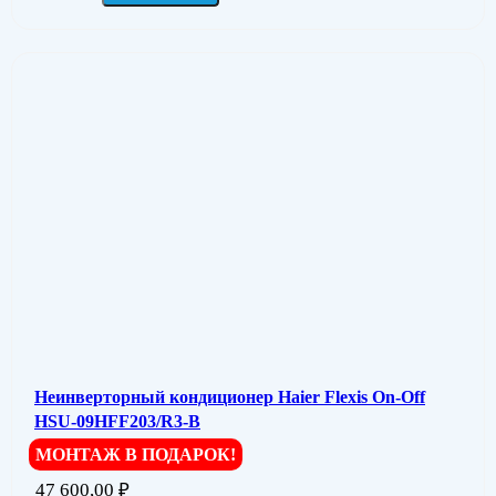
Неинверторный кондиционер Haier Flexis On-Off
HSU-09HFF203/R3-B
МОНТАЖ В ПОДАРОК!
47 600,00
₽