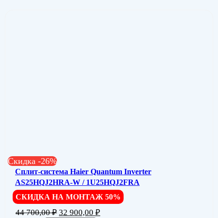
Скидка -26%
Сплит-система Haier Quantum Inverter
AS25HQJ2HRA-W / 1U25HQJ2FRA
СКИДКА НА МОНТАЖ 50%
44 700,00
₽
32 900,00
₽