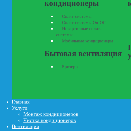
кондиционеры
Сплит-системы
Сплит-системы On-Off
Инверторные сплит-
системы
Мобильные кондиционеры
Бытовая вентиляция
Бризеры
Главная
Услуги
Монтаж кондиционеров
Чистка кондиционеров
Вентиляция