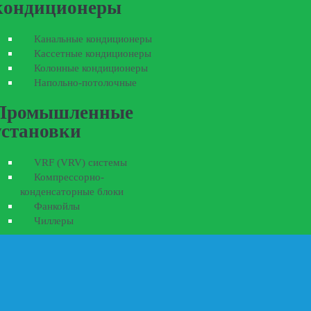
кондиционеры
Канальные кондиционеры
Кассетные кондиционеры
Колонные кондиционеры
Напольно-потолочные
Промышленные
установки
VRF (VRV) системы
Компрессорно-
конденсаторные блоки
Фанкойлы
Чиллеры