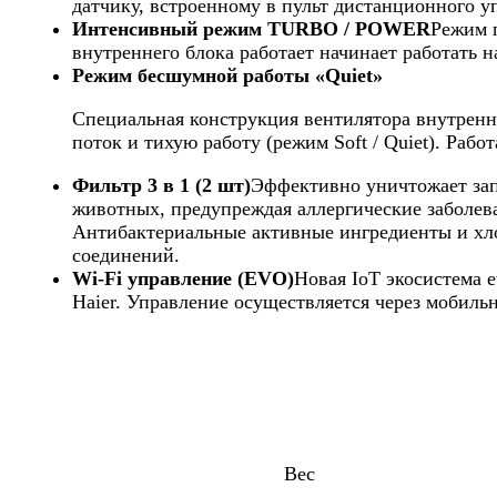
датчику, встроенному в пульт дистанционного у
Интенсивный режим TURBO / POWER
Режим 
внутреннего блока работает начинает работать 
Режим бесшумной работы «Quiet»
Специальная конструкция вентилятора внутренн
поток и тихую работу (режим Soft / Quiet). Раб
Фильтр 3 в 1 (2 шт)
Эффективно уничтожает зап
животных, предупреждая аллергические заболева
Антибактериальные активные ингредиенты и хло
соединений.
Wi-Fi управление (EVO)
Новая IoT экосистема 
Haier. Управление осуществляется через мобиль
Вес