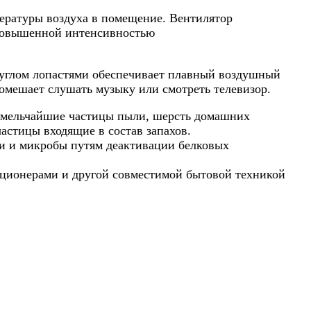
ературы воздуха в помещение. Вентилятор
с повышенной интенсивностью
углом лопастями обеспечивает плавный воздушный
помешает слушать музыку или смотреть телевизор.
т мельчайшие частицы пыли, шерсть домашних
астицы входящие в состав запахов.
ии и микробы путям деактивации белковых
диционерами и другой совместимой бытовой техникой