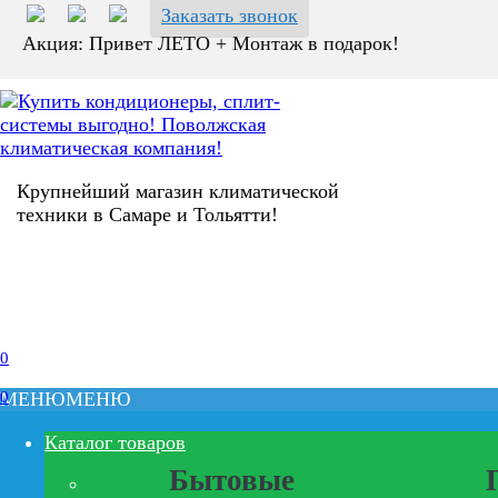
Заказать звонок
Акция: Привет ЛЕТО + Монтаж в подарок!
Крупнейший магазин климатической
техники в Самаре и Тольятти!
0
0
МЕНЮ
МЕНЮ
Каталог товаров
Бытовые