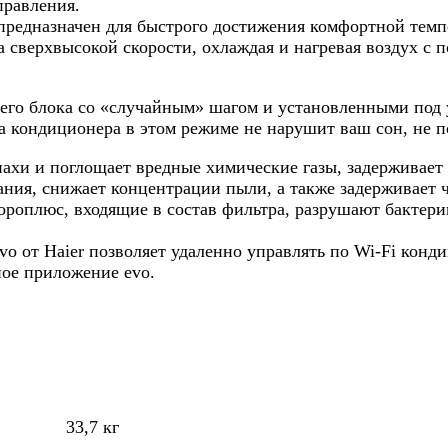
правления.
предназначен для быстрого достижения комфортной темп
на сверхвысокой скорости, охлаждая и нагревая воздух 
его блока со «случайным» шагом и установленными под 
ота кондиционера в этом режиме не нарушит ваш сон, не 
ахи и поглощает вредные химические газы, задерживае
ния, снижает концентрации пыли, а также задерживает ч
роплюс, входящие в состав фильтра, разрушают бактер
evo от Haier позволяет удаленно управлять по Wi-Fi кон
ное приложение evo.
33,7 кг