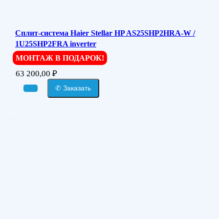
Сплит-система Haier Stellar HP AS25SHP2HRA-W /
1U25SHP2FRA inverter
МОНТАЖ В ПОДАРОК!
63 200,00
₽
✆ Заказать