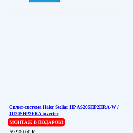
Сплит-система Haier Stellar HP AS20SHP2HRA-W /
1U20SHP2FRA inverter
МОНТАЖ В ПОДАРОК!
59 900,00
₽