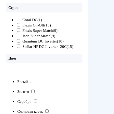
Серия
Coral DC
(1)
Flexis On-Off
(15)
Flexis Super Match
(9)
Jade Super Match
(9)
Quantum DC Inverter
(10)
Stellar HP DC Inverter -20С
(15)
Цвет
Белый
Золото
Серебро
Слоновая кость