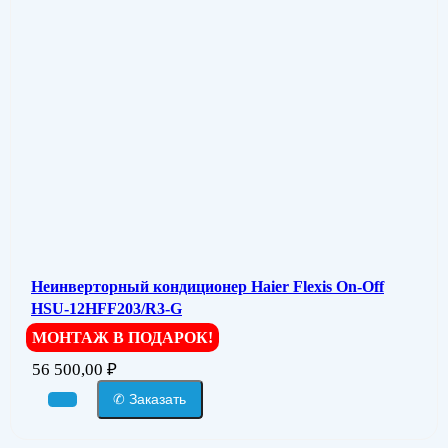
Неинверторный кондиционер Haier Flexis On-Off
HSU-12HFF203/R3-G
МОНТАЖ В ПОДАРОК!
56 500,00
₽
✆ Заказать