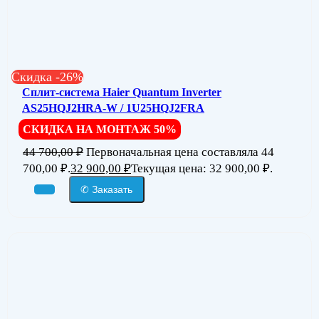
Скидка -26%
Сплит-система Haier Quantum Inverter
AS25HQJ2HRA-W / 1U25HQJ2FRA
СКИДКА НА МОНТАЖ 50%
44 700,00
₽
Первоначальная цена составляла 44
700,00 ₽.
32 900,00
₽
Текущая цена: 32 900,00 ₽.
✆ Заказать