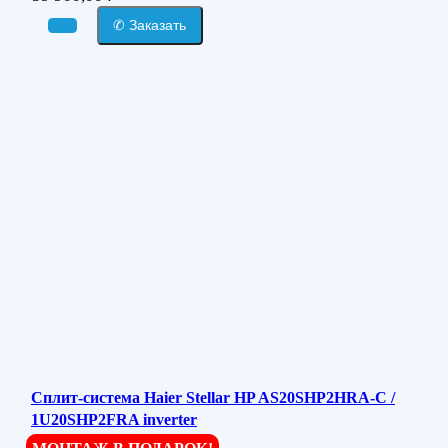
✆ Заказать
Сплит-система Haier Stellar HP AS20SHP2HRA-C /
1U20SHP2FRA inverter