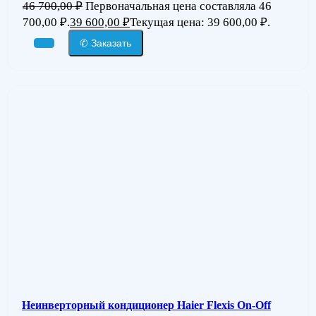
46 700,00
₽
Первоначальная цена составляла 46
700,00 ₽.
39 600,00
₽
Текущая цена: 39 600,00 ₽.
✆ Заказать
Неинверторный кондиционер Haier Flexis On-Off