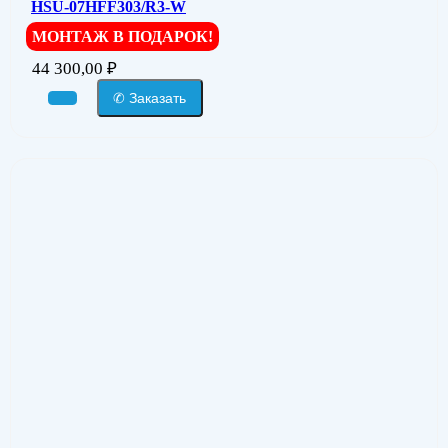
HSU-07HFF303/R3-W
МОНТАЖ В ПОДАРОК!
44 300,00
₽
✆ Заказать