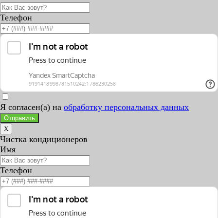
Телефон
Я согласен(а) на
обработку персональных данных
Отправить
X
Чистка кондиционеров
Имя
Телефон