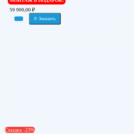
МОНТАЖ В ПОДАРОК!
59 900,00
₽
✆ Заказать
Скидка -23%