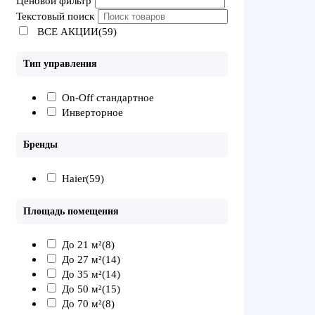
Ценовой фильтр
Текстовый поиск
ВСЕ АКЦИИ(59)
Тип управления
On-Off стандартное
Инверторное
Бренды
Haier
(59)
Площадь помещения
До 21 м²
(8)
До 27 м²
(14)
До 35 м²
(14)
До 50 м²
(15)
До 70 м²
(8)