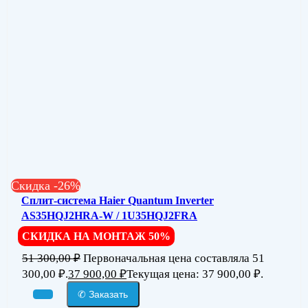
Скидка -26%
Сплит-система Haier Quantum Inverter
AS35HQJ2HRA-W / 1U35HQJ2FRA
СКИДКА НА МОНТАЖ 50%
51 300,00
₽
Первоначальная цена составляла 51
300,00 ₽.
37 900,00
₽
Текущая цена: 37 900,00 ₽.
✆ Заказать