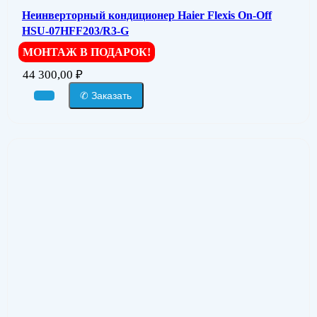
Неинверторный кондиционер Haier Flexis On-Off
HSU-07HFF203/R3-G
МОНТАЖ В ПОДАРОК!
44 300,00
₽
✆ Заказать