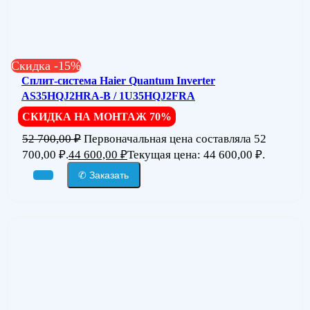
Скидка -15%
Сплит-система Haier Quantum Inverter
AS35HQJ2HRA-B / 1U35HQJ2FRA
СКИДКА НА МОНТАЖ 70%
52 700,00
₽
Первоначальная цена составляла 52
700,00 ₽.
44 600,00
₽
Текущая цена: 44 600,00 ₽.
✆ Заказать