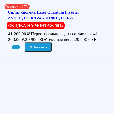
Скидка -27%
Сплит-система Haier Quantum Inverter
AS20HQJ2HRA-W / 1U20HQJ2FRA
СКИДКА НА МОНТАЖ 50%
41 200,00
₽
Первоначальная цена составляла 41
200,00 ₽.
29 900,00
₽
Текущая цена: 29 900,00 ₽.
✆ Заказать