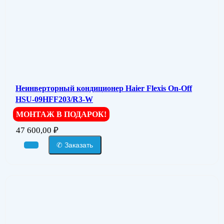
Неинверторный кондиционер Haier Flexis On-Off
HSU-09HFF203/R3-W
МОНТАЖ В ПОДАРОК!
47 600,00
₽
✆ Заказать