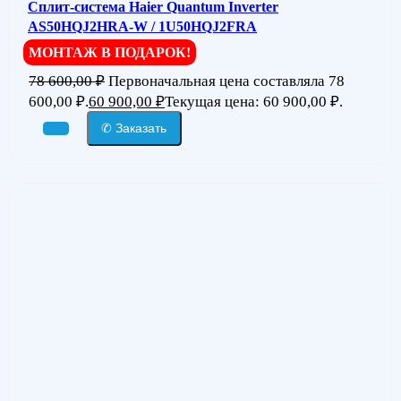
Сплит-система Haier Quantum Inverter
AS50HQJ2HRA-W / 1U50HQJ2FRA
МОНТАЖ В ПОДАРОК!
78 600,00
₽
Первоначальная цена составляла 78
600,00 ₽.
60 900,00
₽
Текущая цена: 60 900,00 ₽.
✆ Заказать