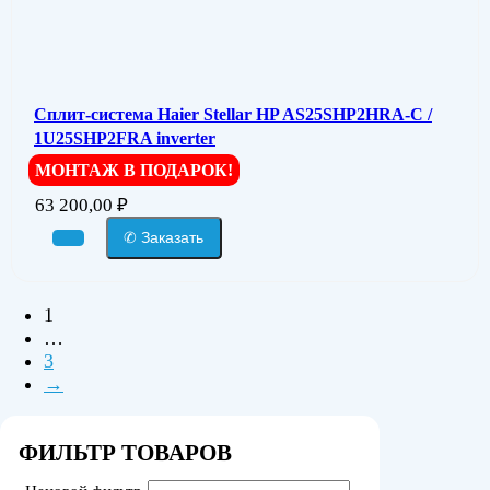
Сплит-система Haier Stellar HP AS25SHP2HRA-C /
1U25SHP2FRA inverter
МОНТАЖ В ПОДАРОК!
63 200,00
₽
✆ Заказать
1
…
3
→
ФИЛЬТР ТОВАРОВ