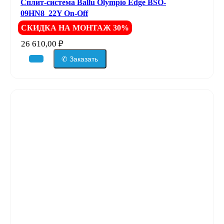
Сплит-система Ballu Olympio Edge BSO-
09HN8_22Y On-Off
СКИДКА НА МОНТАЖ 30%
26 610,00
₽
✆ Заказать