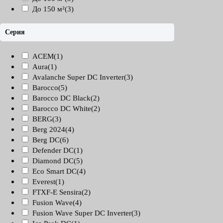
До 150 м²
(3)
Серия
ACEM
(1)
Aura
(1)
Avalanche Super DC Inverter
(3)
Barocco
(5)
Barocco DC Black
(2)
Barocco DC White
(2)
BERG
(3)
Berg 2024
(4)
Berg DC
(6)
Defender DC
(1)
Diamond DC
(5)
Eco Smart DC
(4)
Everest
(1)
FTXF-E Sensira
(2)
Fusion Wave
(4)
Fusion Wave Super DC Inverter
(3)