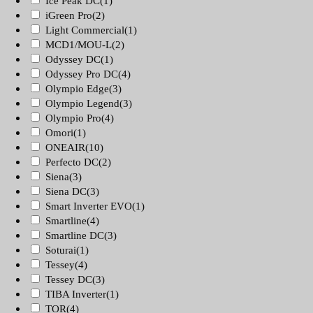
Ice Peak DC
(1)
iGreen Pro
(2)
Light Commercial
(1)
MCD1/MOU-L
(2)
Odyssey DC
(1)
Odyssey Pro DC
(4)
Olympio Edge
(3)
Olympio Legend
(3)
Olympio Pro
(4)
Omori
(1)
ONEAIR
(10)
Perfecto DC
(2)
Siena
(3)
Siena DC
(3)
Smart Inverter EVO
(1)
Smartline
(4)
Smartline DC
(3)
Soturai
(1)
Tessey
(4)
Tessey DC
(3)
TIBA Inverter
(1)
TOR
(4)