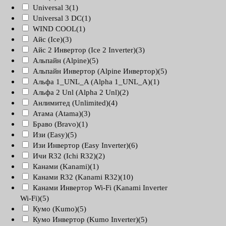
Universal 3
(1)
Universal 3 DC
(1)
WIND COOL
(1)
Айс (Ice)
(3)
Айс 2 Инвертор (Ice 2 Inverter)
(3)
Альпайн (Alpine)
(5)
Альпайн Инвертор (Alpine Инвертор)
(5)
Альфа 1_UNL_A (Alpha 1_UNL_A)
(1)
Альфа 2 Unl (Alpha 2 Unl)
(2)
Анлимитед (Unlimited)
(4)
Атама (Atama)
(3)
Браво (Bravo)
(1)
Изи (Easy)
(5)
Изи Инвертор (Easy Inverter)
(6)
Ичи R32 (Ichi R32)
(2)
Канами (Kanami)
(1)
Канами R32 (Kanami R32)
(10)
Канами Инвертор Wi-Fi (Kanami Inverter
Wi-Fi)
(5)
Кумо (Kumo)
(5)
Кумо Инвертор (Kumo Inverter)
(5)