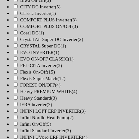
Biwa On-Off
(5)
CITY DC Inverter
(5)
Classic Inverter
(1)
COMFORT PLUS Inverter
(3)
COMFORT PLUS ON/OFF
(3)
Coral DC
(1)
Crystal Air Super DC Inverter
(2)
CRYSTAL Super DC
(1)
EVO INVERTER
(1)
EVO ON-OFF CLASSIC
(1)
FELICITA Inverter
(3)
Flexis On-Off
(15)
Flexis Super Match
(12)
FOREST ON/OFF
(4)
Heavy PREMIUM WHITE
(4)
Heavy Standard
(3)
iERA inverter
(3)
INFINI LOFT ERP INVERTER
(3)
Infini Nordic Heat Pump
(2)
Infini On/Off
(5)
Infini Standard Inverter
(3)
INFINI UVpro ERP INVERTER
(4)