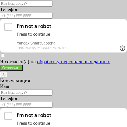
Телефон
Я согласен(а) на
обработку персональных данных
Отправить
X
Консультация
Имя
Телефон