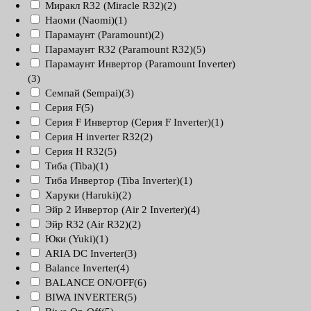
Миракл R32 (Miracle R32)
(2)
Наоми (Naomi)
(1)
Парамаунт (Paramount)
(2)
Парамаунт R32 (Paramount R32)
(5)
Парамаунт Инвертор (Paramount Inverter)
(3)
Семпай (Sempai)
(3)
Серия F
(5)
Серия F Инвертор (Серия F Inverter)
(1)
Серия H inverter R32
(2)
Серия H R32
(5)
Тиба (Tiba)
(1)
Тиба Инвертор (Tiba Inverter)
(1)
Харуки (Haruki)
(2)
Эйр 2 Инвертор (Air 2 Inverter)
(4)
Эйр R32 (Air R32)
(2)
Юки (Yuki)
(1)
ARIA DC Inverter
(3)
Balance Inverter
(4)
BALANCE ON/OFF
(6)
BIWA INVERTER
(5)