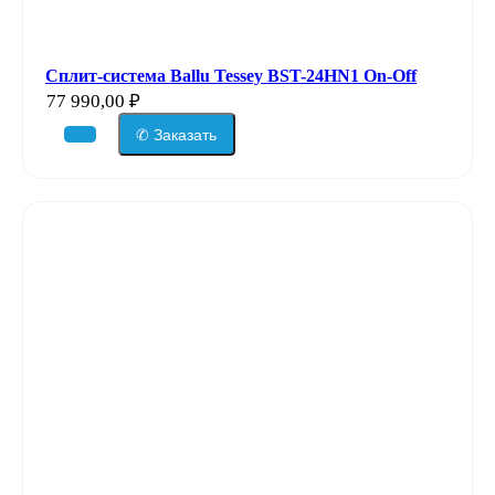
Сплит-система Ballu Tessey BST-24HN1 On-Off
77 990,00
₽
✆ Заказать