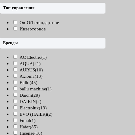
Тип управления
On-Off стандартное
Инверторное
Бренды
AC Electric
(1)
AQUA
(21)
AURUS
(10)
Axioma
(13)
Ballu
(45)
ballu machine
(1)
Daichi
(29)
DAIKIN
(2)
Electrolux
(19)
EVO (HAIER)
(2)
Funai
(1)
Haier
(85)
Hisense
(16)