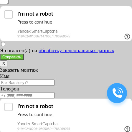
Я согласен(а) на
обработку персональных данных
Отправить
X
Заказать монтаж
Имя
Телефон