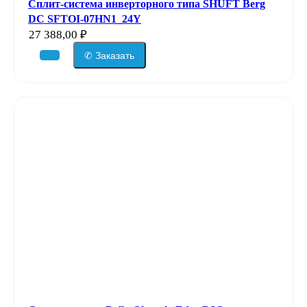
Сплит-система инверторного типа SHUFT Berg
DC SFTOI-07HN1_24Y
27 388,00
₽
✆ Заказать