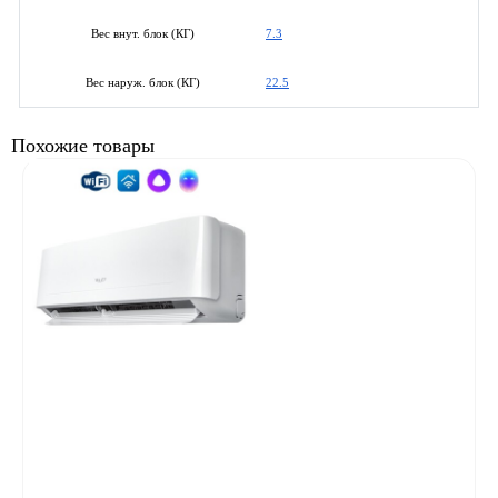
7.3
Вес внут. блок (КГ)
22.5
Вес наруж. блок (КГ)
Похожие товары