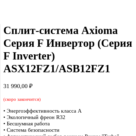
Сплит-система Axioma 
Серия F Инвертор (Серия 
F Inverter) 
ASX12FZ1/ASB12FZ1
31 990,00
₽
(скоро закончится)
• Энергоэффективность класса А
• Экологичный фреон R32
• Бесшумная работа
• Система безопасности