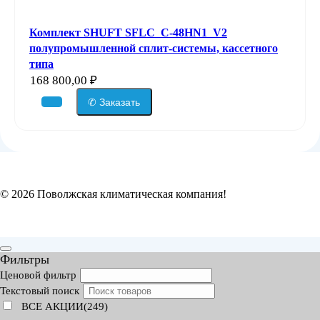
Комплект SHUFT SFLC_C-48HN1_V2
полупромышленной сплит-системы, кассетного
типа
168 800,00
₽
✆ Заказать
© 2026 Поволжская климатическая компания!
Фильтры
Ценовой фильтр
Текстовый поиск
ВСЕ АКЦИИ(249)