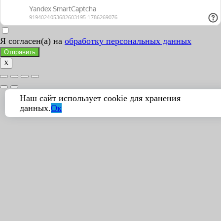
Я согласен(а) на
обработку персональных данных
Отправить
X
Наш сайт использует cookie для хранения
данных.
Ок