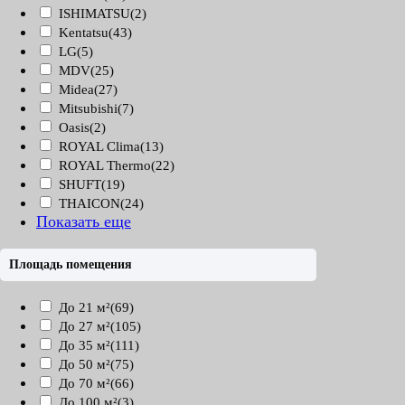
ISHIMATSU
(2)
Kentatsu
(43)
LG
(5)
MDV
(25)
Midea
(27)
Mitsubishi
(7)
Oasis
(2)
ROYAL Clima
(13)
ROYAL Thermo
(22)
SHUFT
(19)
THAICON
(24)
Показать еще
Площадь помещения
До 21 м²
(69)
До 27 м²
(105)
До 35 м²
(111)
До 50 м²
(75)
До 70 м²
(66)
До 100 м²
(3)