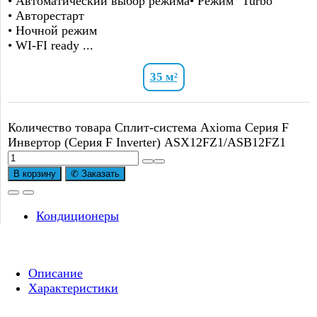
• Автоматический выбор режима• Режим "Turbo"
• Авторестарт
• Ночной режим
• WI-FI ready ...
35 м²
Количество товара Сплит-система Axioma Серия F
Инвертор (Серия F Inverter) ASX12FZ1/ASB12FZ1
В корзину
✆ Заказать
Кондиционеры
Описание
Характеристики