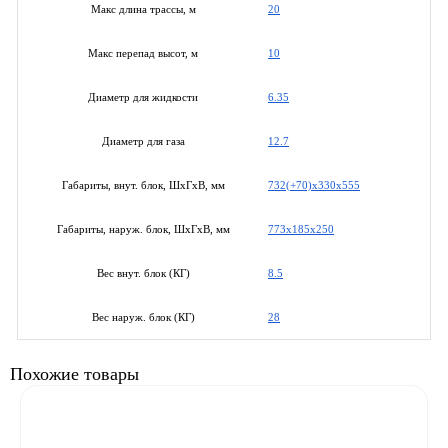
20
Макс длина трассы, м
10
Макс перепад высот, м
6.35
Диаметр для жидкости
12.7
Диаметр для газа
732(+70)x330x555
Габариты, внут. блок, ШхГхВ, мм
773x185x250
Габариты, наруж. блок, ШхГхВ, мм
8.5
Вес внут. блок (КГ)
28
Вес наруж. блок (КГ)
Похожие товары