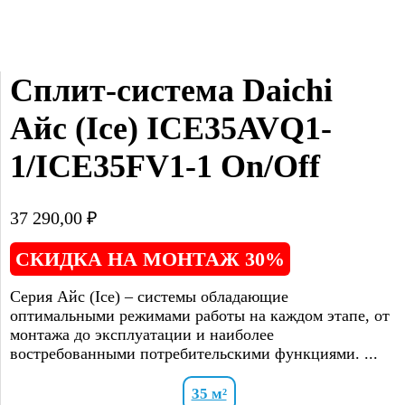
Сплит-система Daichi 
Айс (Ice) ICE35AVQ1-
1/ICE35FV1-1 On/Off
37 290,00
₽
СКИДКА НА МОНТАЖ 30%
Серия Айс (Ice) – системы обладающие
оптимальными режимами работы на каждом этапе, от
монтажа до эксплуатации и наиболее
востребованными потребительскими функциями. ...
35 м²