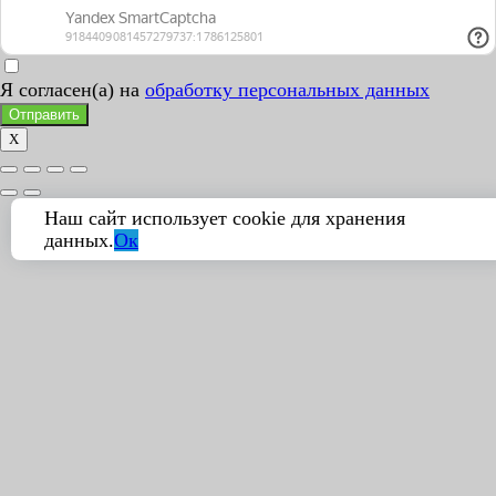
Я согласен(а) на
обработку персональных данных
Отправить
X
Наш сайт использует cookie для хранения
данных.
Ок