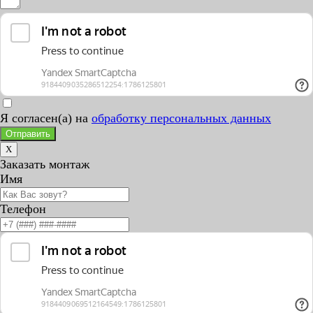
Я согласен(а) на
обработку персональных данных
Отправить
X
Заказать монтаж
Имя
Телефон