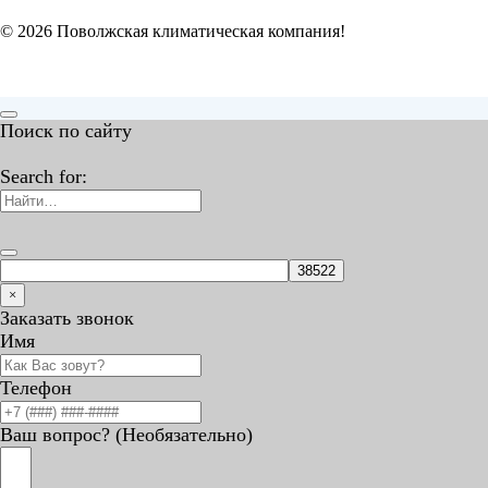
© 2026 Поволжская климатическая компания!
Поиск по сайту
Search for:
×
Заказать звонок
Имя
Телефон
Ваш вопрос? (Необязательно)