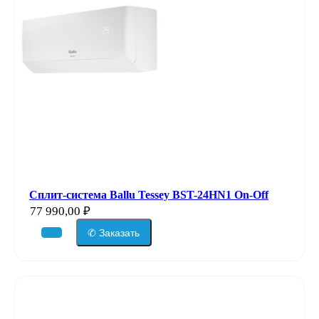
Сплит-система Ballu Tessey BST-24HN1 On-Off
77 990,00
₽
✆ Заказать