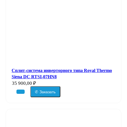
Сплит-система инверторного типа Royal Thermo
Siena DC RTSI-07HN8
35 900,00
₽
✆ Заказать