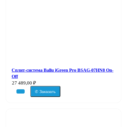
Сплит-система Ballu iGreen Pro BSAG-07HN8 On-
Off
27 489,00
₽
✆ Заказать