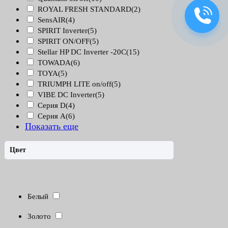
ROYAL FRESH STANDARD
(2)
SensAIR
(4)
SPIRIT Inverter
(5)
SPIRIT ON/OFF
(5)
Stellar HP DC Inverter -20С
(15)
TOWADA
(6)
TOYA
(5)
TRIUMPH LITE on/off
(5)
VIBE DC Inverter
(5)
Серия D
(4)
Серия А
(6)
Показать еще
Цвет
Белый
Золото