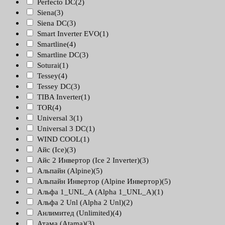
Perfecto DC
(2)
Siena
(3)
Siena DC
(3)
Smart Inverter EVO
(1)
Smartline
(4)
Smartline DC
(3)
Soturai
(1)
Tessey
(4)
Tessey DC
(3)
TIBA Inverter
(1)
TOR
(4)
Universal 3
(1)
Universal 3 DC
(1)
WIND COOL
(1)
Айс (Ice)
(3)
Айс 2 Инвертор (Ice 2 Inverter)
(3)
Альпайн (Alpine)
(5)
Альпайн Инвертор (Alpine Инвертор)
(5)
Альфа 1_UNL_A (Alpha 1_UNL_A)
(1)
Альфа 2 Unl (Alpha 2 Unl)
(2)
Анлимитед (Unlimited)
(4)
Атама (Atama)
(3)