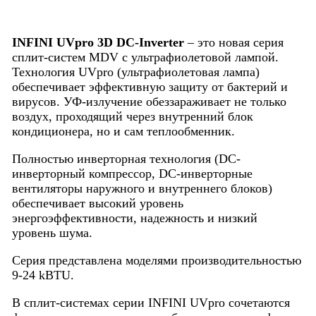
12HRFN8/MDOAG-
12HFN8
INFINI UVpro 3D DC-Inverter
– это новая серия
сплит-систем MDV с ультрафиолетовой лампой.
Технология UVpro (ультрафиолетовая лампа)
обеспечивает эффективную защиту от бактерий и
вирусов. УФ-излучение обеззараживает не только
воздух, проходящий через внутренний блок
кондиционера, но и сам теплообменник.
Полностью инверторная технология (DC-
инверторный компрессор, DC-инверторные
вентиляторы наружного и внутреннего блоков)
обеспечивает высокий уровень
энергоэффективности, надежность и низкий
уровень шума.
Серия представлена моделями производительностью
9-24 kBTU.
В сплит-системах серии INFINI UVpro сочетаются