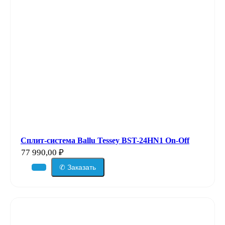
Сплит-система Ballu Tessey BST-24HN1 On-Off
77 990,00
₽
✆ Заказать