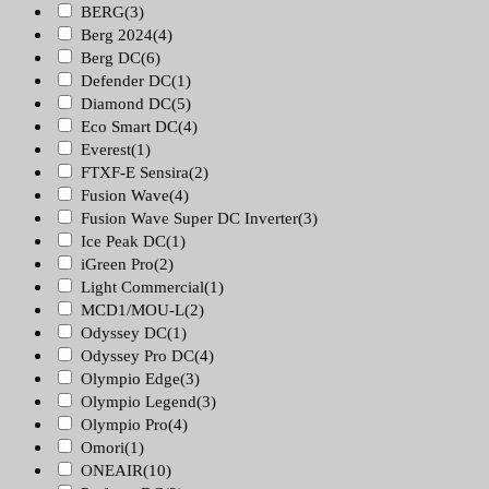
BERG
(3)
Berg 2024
(4)
Berg DC
(6)
Defender DC
(1)
Diamond DC
(5)
Eco Smart DC
(4)
Everest
(1)
FTXF-E Sensira
(2)
Fusion Wave
(4)
Fusion Wave Super DC Inverter
(3)
Ice Peak DC
(1)
iGreen Pro
(2)
Light Commercial
(1)
MCD1/MOU-L
(2)
Odyssey DC
(1)
Odyssey Pro DC
(4)
Olympio Edge
(3)
Olympio Legend
(3)
Olympio Pro
(4)
Omori
(1)
ONEAIR
(10)