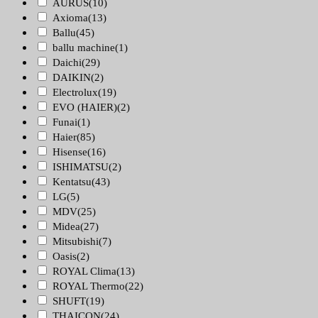
AURUS
(10)
Axioma
(13)
Ballu
(45)
ballu machine
(1)
Daichi
(29)
DAIKIN
(2)
Electrolux
(19)
EVO (HAIER)
(2)
Funai
(1)
Haier
(85)
Hisense
(16)
ISHIMATSU
(2)
Kentatsu
(43)
LG
(5)
MDV
(25)
Midea
(27)
Mitsubishi
(7)
Oasis
(2)
ROYAL Clima
(13)
ROYAL Thermo
(22)
SHUFT
(19)
THAICON
(24)