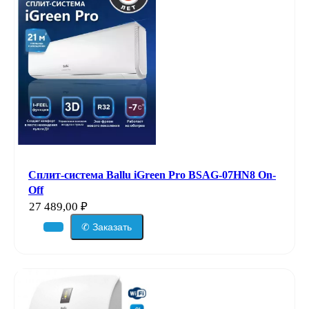
Сплит-система Ballu iGreen Pro BSAG-07HN8 On-
Off
27 489,00
₽
✆ Заказать