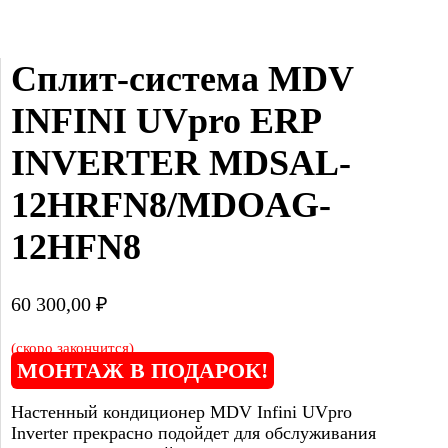
Сплит-система MDV 
INFINI UVpro ERP 
INVERTER MDSAL-
12HRFN8/MDOAG-
12HFN8
60 300,00
₽
(скоро закончится)
МОНТАЖ В ПОДАРОК!
Настенный кондиционер MDV Infini UVpro
Inverter прекрасно подойдет для обслуживания