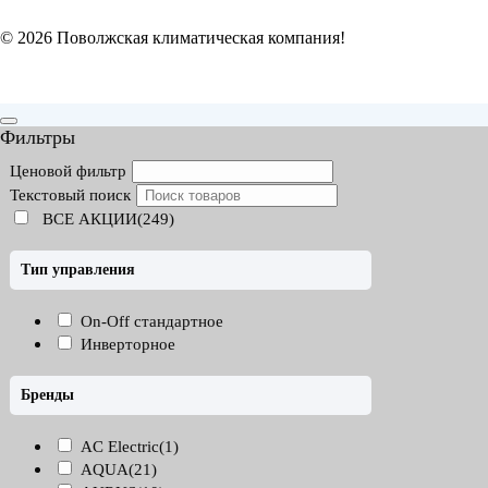
© 2026 Поволжская климатическая компания!
Фильтры
Ценовой фильтр
Текстовый поиск
ВСЕ АКЦИИ(249)
Тип управления
On-Off стандартное
Инверторное
Бренды
AC Electric
(1)
AQUA
(21)