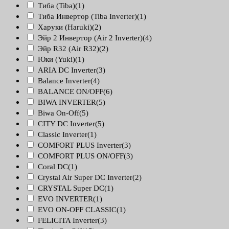
Тиба (Tiba)
(1)
Тиба Инвертор (Tiba Inverter)
(1)
Харуки (Haruki)
(2)
Эйр 2 Инвертор (Air 2 Inverter)
(4)
Эйр R32 (Air R32)
(2)
Юки (Yuki)
(1)
ARIA DC Inverter
(3)
Balance Inverter
(4)
BALANCE ON/OFF
(6)
BIWA INVERTER
(5)
Biwa On-Off
(5)
CITY DC Inverter
(5)
Classic Inverter
(1)
COMFORT PLUS Inverter
(3)
COMFORT PLUS ON/OFF
(3)
Coral DC
(1)
Crystal Air Super DC Inverter
(2)
CRYSTAL Super DC
(1)
EVO INVERTER
(1)
EVO ON-OFF CLASSIC
(1)
FELICITA Inverter
(3)