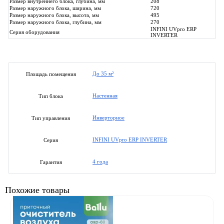
Размер внутреннего блока, глубина, мм
208
Размер наружного блока, ширина, мм
720
Размер наружного блока, высота, мм
495
Размер наружного блока, глубина, мм
270
INFINI UVpro ERP
Серия оборудования
INVERTER
До 35 м²
Площадь помещения
Настенная
Тип блока
Инверторное
Тип управления
INFINI UVpro ERP INVERTER
Серия
4 года
Гарантия
Похожие товары