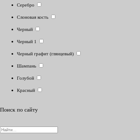
Серебро
Слоновая кость
Черный
Черный 1
Черный графит (глянцевый)
Шампань
Голубой
Красный
Поиск по сайту
Search
for: