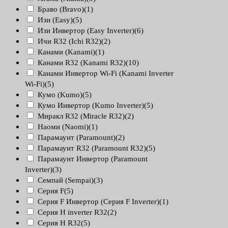
Браво (Bravo)
(1)
Изи (Easy)
(5)
Изи Инвертор (Easy Inverter)
(6)
Ичи R32 (Ichi R32)
(2)
Канами (Kanami)
(1)
Канами R32 (Kanami R32)
(10)
Канами Инвертор Wi-Fi (Kanami Inverter
Wi-Fi)
(5)
Кумо (Kumo)
(5)
Кумо Инвертор (Kumo Inverter)
(5)
Миракл R32 (Miracle R32)
(2)
Наоми (Naomi)
(1)
Парамаунт (Paramount)
(2)
Парамаунт R32 (Paramount R32)
(5)
Парамаунт Инвертор (Paramount
Inverter)
(3)
Семпай (Sempai)
(3)
Серия F
(5)
Серия F Инвертор (Серия F Inverter)
(1)
Серия H inverter R32
(2)
Серия H R32
(5)