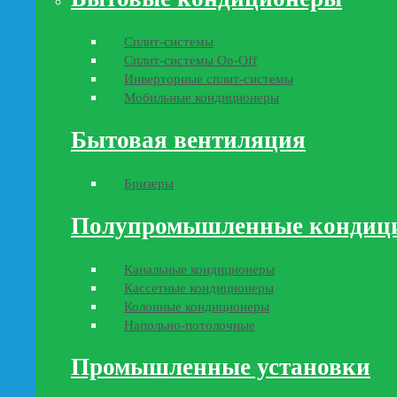
Сплит-системы
Сплит-системы On-Off
Инверторные сплит-системы
Мобильные кондиционеры
Бытовая вентиляция
Бризеры
Полупромышленные кондиц
Канальные кондиционеры
Кассетные кондиционеры
Колонные кондиционеры
Напольно-потолочные
Промышленные установки