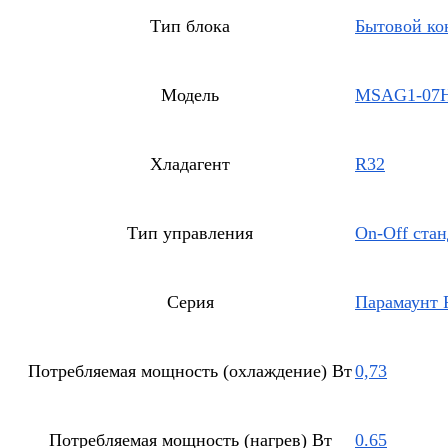
Тип блока
Бытовой ко
Модель
MSAG1-07
Хладагент
R32
Тип управления
On-Off ста
Серия
Парамаунт 
Потребляемая мощность (охлаждение) Вт
0,73
Потребляемая мощность (нагрев) Вт
0.65