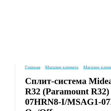
Главная
Магазин климата
Магазин клим
Сплит-система Midea
R32 (Paramount R32
07HRN8-I/MSAG1-07