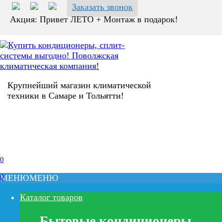
Перейти
Заказать звонок
к
Акция: Привет ЛЕТО + Монтаж в подарок!
содержанию
Крупнейший магазин климатической
техники в Самаре и Тольятти!
0
0
МЕНЮ
МЕНЮ
Каталог товаров
Бытовые кондиционеры