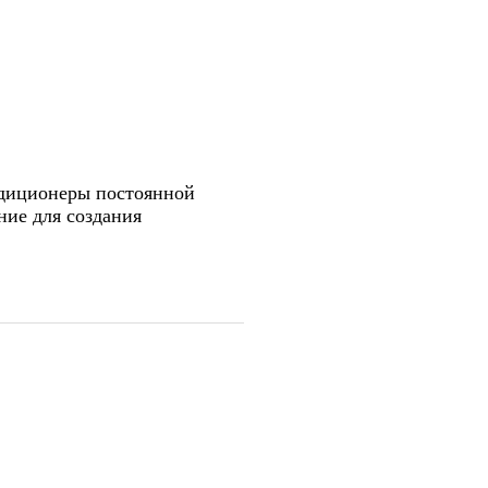
ндиционеры постоянной
ие для создания