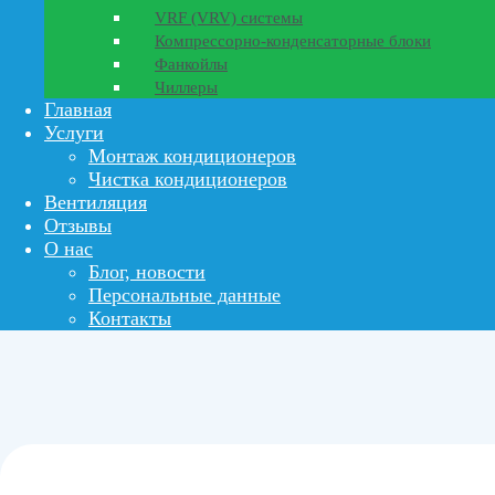
VRF (VRV) системы
Компрессорно-конденсаторные блоки
Фанкойлы
Чиллеры
Главная
Услуги
Монтаж кондиционеров
Чистка кондиционеров
Вентиляция
Отзывы
О нас
Блог, новости
Персональные данные
Контакты