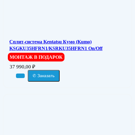
Сплит-система Kentatsu Кумо (Kumo)
KSGKU35HFRN1/KSRKU35HFRN1 On/Off
МОНТАЖ В ПОДАРОК
37 990,00
₽
✆ Заказать