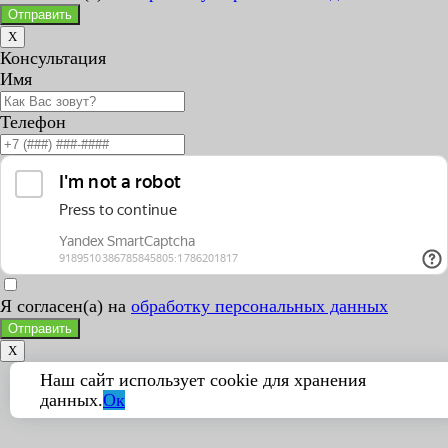
Отправить
X
Консультация
Имя
Телефон
Я согласен(а) на
обработку персональных данных
Отправить
X
Наш сайт использует cookie для хранения
данных.
Ок