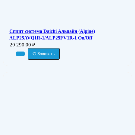
Сплит-система Daichi Альпайн (Alpine)
ALP25AVQ1R-1/ALP25FV1R-1 On/Off
29 290,00
₽
✆ Заказать