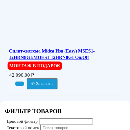
Сплит-система Midea Изи (Easy) MSES1-
12HRN8G1/MOES1-12HRN8G1 On/Off
МОНТАЖ В ПОДАРОК
42 090,00
₽
✆ Заказать
ФИЛЬТР ТОВАРОВ
Ценовой фильтр
Текстовый поиск