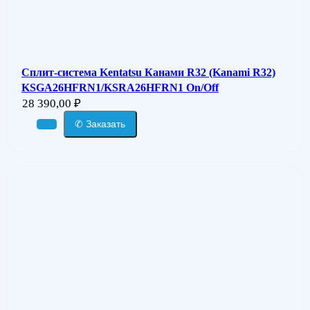
Сплит-система Kentatsu Канами R32 (Kanami R32)
KSGA26HFRN1/KSRA26HFRN1 On/Off
28 390,00
₽
✆ Заказать