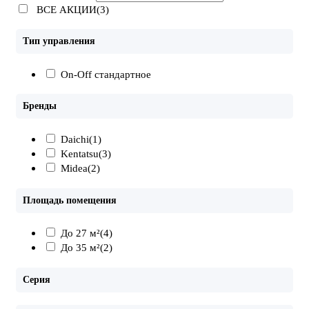
ВСЕ АКЦИИ(3)
Тип управления
On-Off стандартное
Бренды
Daichi
(1)
Kentatsu
(3)
Midea
(2)
Площадь помещения
До 27 м²
(4)
До 35 м²
(2)
Серия