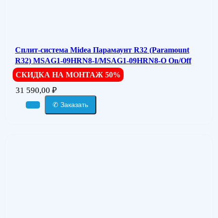
Сплит-система Midea Парамаунт R32 (Paramount
R32) MSAG1-09HRN8-I/MSAG1-09HRN8-O On/Off
СКИДКА НА МОНТАЖ 50%
31 590,00
₽
✆ Заказать