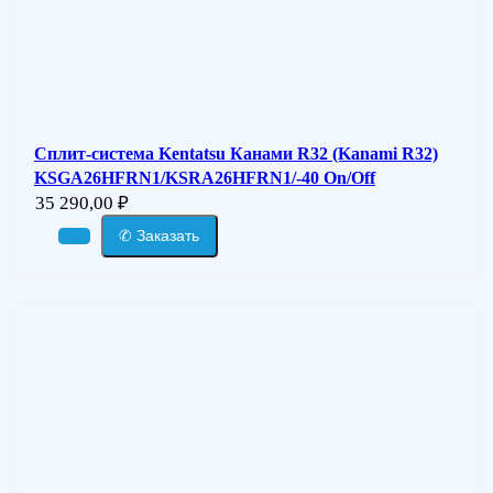
Сплит-система Kentatsu Канами R32 (Kanami R32)
KSGA26HFRN1/KSRA26HFRN1/-40 On/Off
35 290,00
₽
✆ Заказать