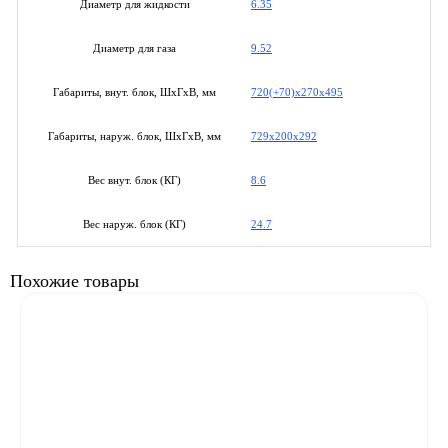
6.35
Диаметр для жидкости
9.52
Диаметр для газа
720(+70)х270х495
Габариты, внут. блок, ШхГхВ, мм
729х200х292
Габариты, наруж. блок, ШхГхВ, мм
8.6
Вес внут. блок (КГ)
24.7
Вес наруж. блок (КГ)
Похожие товары