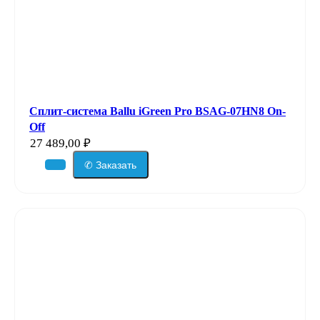
Сплит-система Ballu iGreen Pro BSAG-07HN8 On-
Off
27 489,00
₽
✆ Заказать