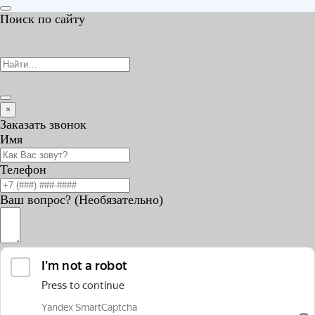
Поиск по сайту
×
Заказать звонок
Имя
Телефон
Ваш вопрос? (Необязательно)