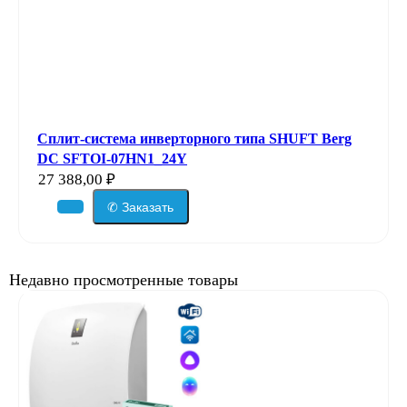
Сплит-система инверторного типа SHUFT Berg
DC SFTOI-07HN1_24Y
27 388,00
₽
✆ Заказать
Недавно просмотренные товары