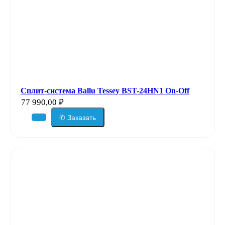
Сплит-система Ballu Tessey BST-24HN1 On-Off
77 990,00
₽
✆ Заказать