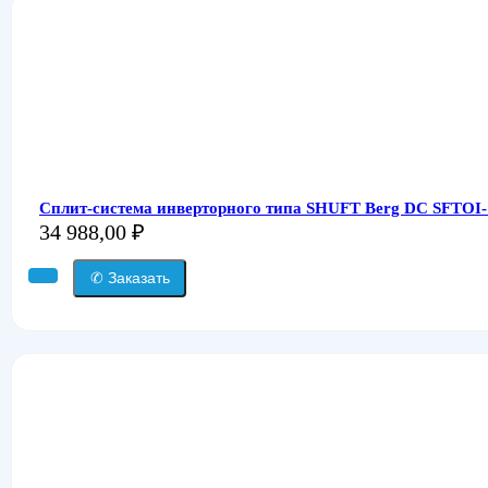
Сплит-система инверторного типа SHUFT Berg DC SFTO
34 988,00
₽
✆ Заказать