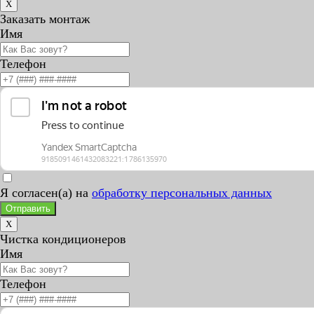
X
Заказать монтаж
Имя
Телефон
Я согласен(а) на
обработку персональных данных
Отправить
X
Чистка кондиционеров
Имя
Телефон