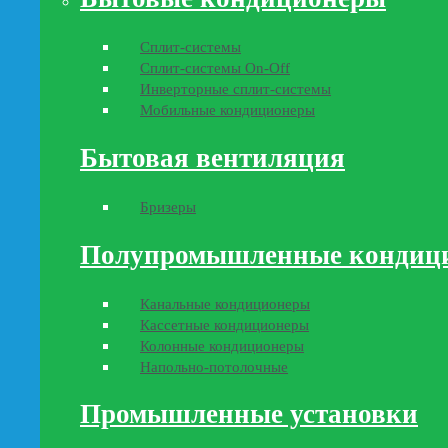
Сплит-системы
Сплит-системы On-Off
Инверторные сплит-системы
Мобильные кондиционеры
Бытовая вентиляция
Бризеры
Полупромышленные кондиц
Канальные кондиционеры
Кассетные кондиционеры
Колонные кондиционеры
Напольно-потолочные
Промышленные установки