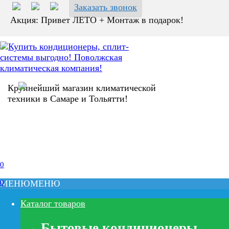
Перейти
Заказать звонок
к
Акция: Привет ЛЕТО + Монтаж в подарок!
содержанию
Крупнейший магазин климатической
техники в Самаре и Тольятти!
0
0
МЕНЮ
МЕНЮ
Каталог товаров
Бытовые кондиционеры