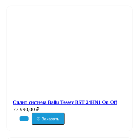
Сплит-система Ballu Tessey BST-24HN1 On-Off
77 990,00
₽
✆ Заказать