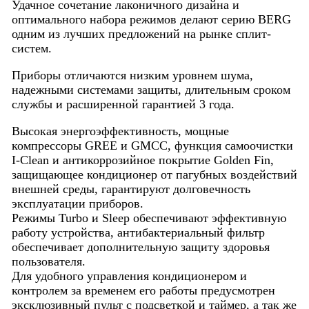
Удачное сочетание лаконичного дизайна и
оптимального набора режимов делают серию BERG
одним из лучших предложений на рынке сплит-
систем.
Приборы отличаются низким уровнем шума,
надежными системами защиты, длительным сроком
службы и расширенной гарантией 3 года.
Высокая энергоэффективность, мощные
компрессоры GREE и GMCC, функция самоочистки
I-Clean и антикоррозийное покрытие Golden Fin,
защищающее кондиционер от пагубных воздействий
внешней среды, гарантируют долговечность
эксплуатации приборов.
Режимы Turbo и Sleeр обеспечивают эффективную
работу устройства, антибактериальный фильтр
обеспечивает дополнительную защиту здоровья
пользователя.
Для удобного управления кондиционером и
контролем за временем его работы предусмотрен
эксклюзивный пульт с подсветкой и таймер, а так же