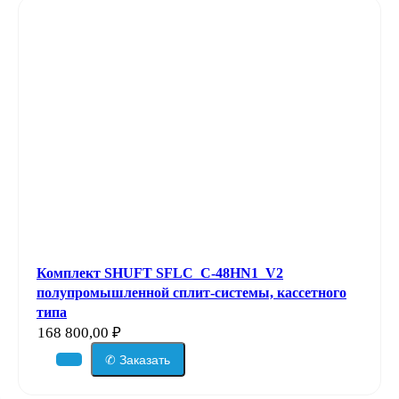
Комплект SHUFT SFLC_C-48HN1_V2
полупромышленной сплит-системы, кассетного
типа
168 800,00
₽
✆ Заказать