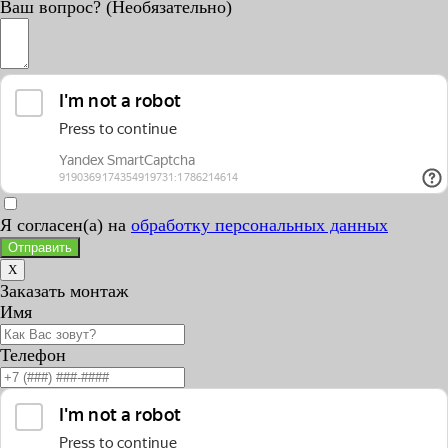
Ваш вопрос? (Необязательно)
Я согласен(а) на
обработку персональных данных
Отправить
X
Заказать монтаж
Имя
Телефон