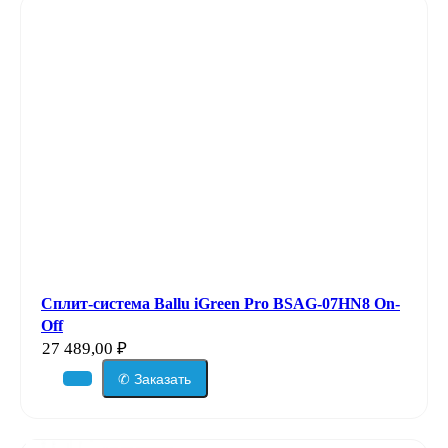
Сплит-система Ballu iGreen Pro BSAG-07HN8 On-
Off
27 489,00
₽
✆ Заказать