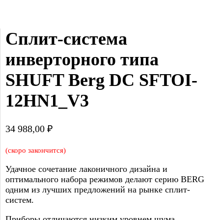
Сплит-система 
инверторного типа 
SHUFT Berg DC SFTOI-
12HN1_V3
34 988,00
₽
(скоро закончится)
Удачное сочетание лаконичного дизайна и
оптимального набора режимов делают серию BERG
одним из лучших предложений на рынке сплит-
систем.
Приборы отличаются низким уровнем шума,