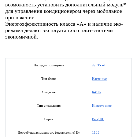
возможность установить дополнительный модуль*
для управления кондиционером через мобильное
приложение.
Энергоэффективность класса «А» и наличие эко-
режима делают эксплуатацию сплит-системы
экономичной.
До 35 м²
Площадь помещения
Настенная
Тип блока
R410a
Хладагент
Инверторное
Тип управления
Berg DC
Серия
1105
Потребляемая мощность (охлаждение) Вт