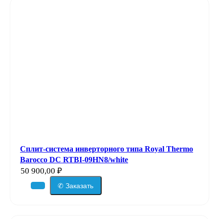
Сплит-система инверторного типа Royal Thermo
Barocco DC RTBI-09HN8/white
50 900,00
₽
✆ Заказать