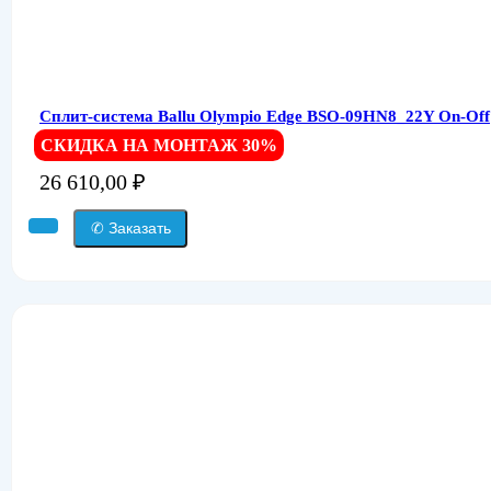
Сплит-система Ballu Olympio Edge BSO-09HN8_22Y On-Off
СКИДКА НА МОНТАЖ 30%
26 610,00
₽
✆ Заказать