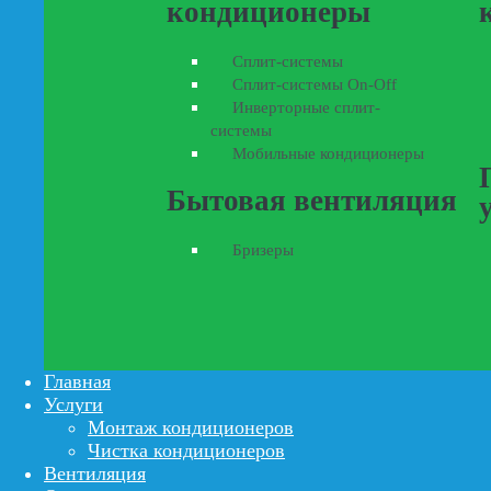
кондиционеры
Сплит-системы
Сплит-системы On-Off
Инверторные сплит-
системы
Мобильные кондиционеры
Бытовая вентиляция
Бризеры
Главная
Услуги
Монтаж кондиционеров
Чистка кондиционеров
Вентиляция