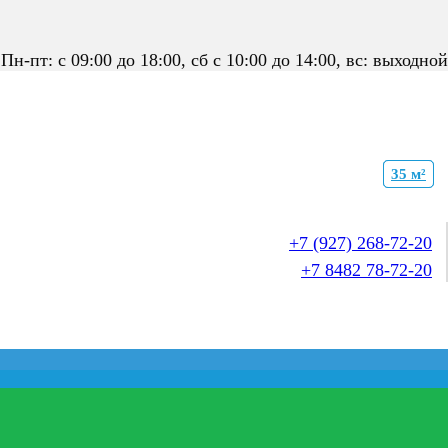
Пн-пт: с 09:00 до 18:00, сб с 10:00 до 14:00, вс: выходной
27 м²
21 м²
35 м²
35 м²
+7 (927) 268-72-20
+7 8482 78-72-20