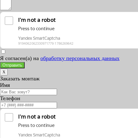
Я согласен(а) на
обработку персональных данных
Отправить
X
Заказать монтаж
Имя
Телефон