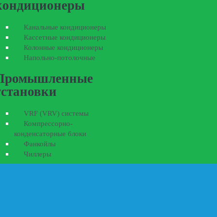
кондиционеры
Канальные кондиционеры
Кассетные кондиционеры
Колонные кондиционеры
Напольно-потолочные
Промышленные
установки
VRF (VRV) системы
Компрессорно-
конденсаторные блоки
Фанкойлы
Чиллеры