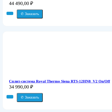
44 490,00
₽
✆ Заказать
Сплит-система Royal Thermo Siena RTS-12HN8_V2 On/Off
34 990,00
₽
✆ Заказать