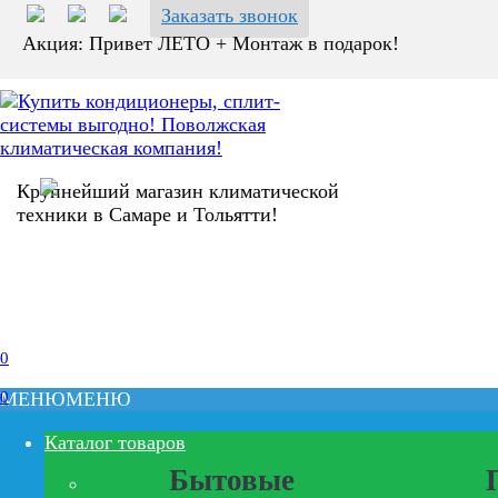
Заказать звонок
Акция: Привет ЛЕТО + Монтаж в подарок!
Крупнейший магазин климатической
техники в Самаре и Тольятти!
0
0
МЕНЮ
МЕНЮ
Каталог товаров
Бытовые