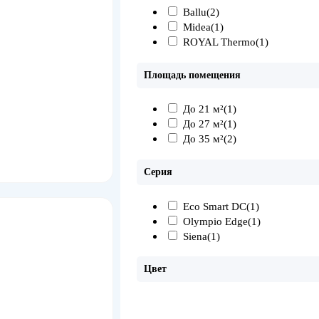
Ballu
(2)
Midea
(1)
ROYAL Thermo
(1)
Площадь помещения
До 21 м²
(1)
До 27 м²
(1)
До 35 м²
(2)
Серия
Eco Smart DC
(1)
Olympio Edge
(1)
Siena
(1)
Цвет