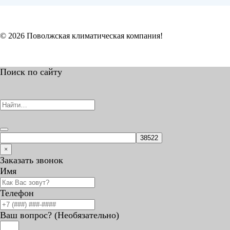
© 2026 Поволжская климатическая компания!
Поиск по сайту
×
Заказать звонок
Имя
Телефон
Ваш вопрос? (Необязательно)