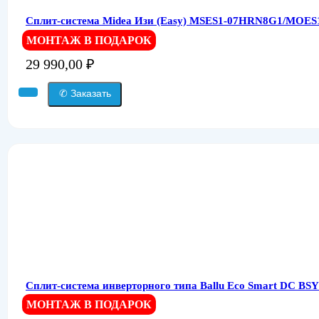
Сплит-система Midea Изи (Easy) MSES1-07HRN8G1/MOES
МОНТАЖ В ПОДАРОК
29 990,00
₽
✆ Заказать
Сплит-система инверторного типа Ballu Eco Smart DC BS
МОНТАЖ В ПОДАРОК