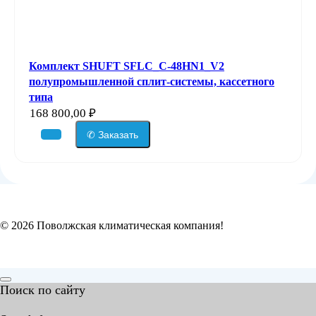
Комплект SHUFT SFLC_C-48HN1_V2
полупромышленной сплит-системы, кассетного
типа
168 800,00
₽
✆ Заказать
© 2026 Поволжская климатическая компания!
Поиск по сайту