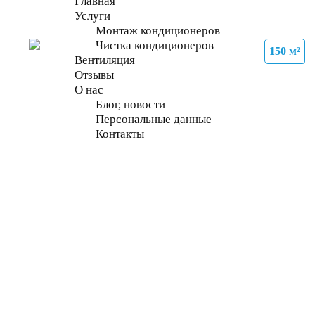
Главная
Услуги
Монтаж кондиционеров
Чистка кондиционеров
150 м²
27 м²
35 м²
35 м²
27 м²
70 м²
70 м²
70 м²
Вентиляция
Отзывы
О нас
Блог, новости
Персональные данные
Контакты