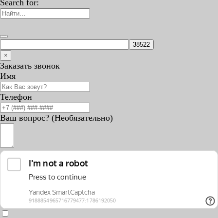
Search for:
×
Заказать звонок
Имя
Телефон
Ваш вопрос? (Необязательно)