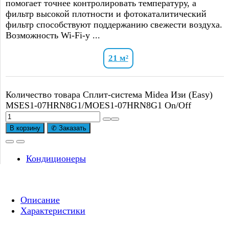
помогает точнее контролировать температуру, а
фильтр высокой плотности и фотокаталитический
фильтр способствуют поддержанию свежести воздуха.
Возможность Wi-Fi-у ...
21 м²
Количество товара Сплит-система Midea Изи (Easy)
MSES1-07HRN8G1/MOES1-07HRN8G1 On/Off
В корзину
✆ Заказать
Кондиционеры
Описание
Характеристики