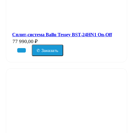
Сплит-система Ballu Tessey BST-24HN1 On-Off
77 990,00
₽
✆ Заказать