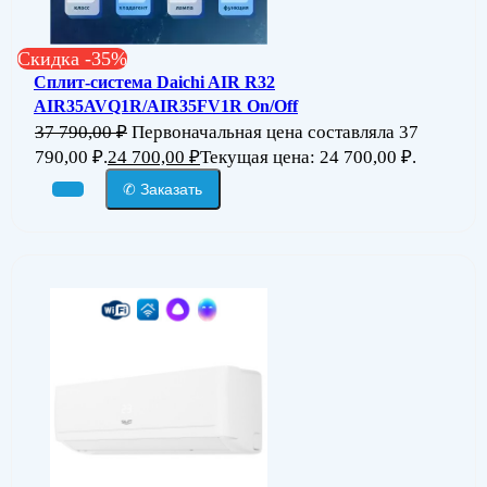
Скидка -35%
Сплит-система Daichi AIR R32
AIR35AVQ1R/AIR35FV1R On/Off
37 790,00
₽
Первоначальная цена составляла 37
790,00 ₽.
24 700,00
₽
Текущая цена: 24 700,00 ₽.
✆ Заказать