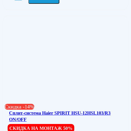
Скидка -14%
Сплит-система Haier SPIRIT HSU-12HSL103/R3
ON/OFF
СКИДКА НА МОНТАЖ 50%