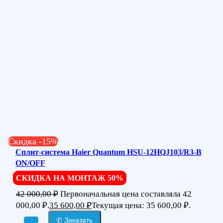
Скидка -15%
Сплит-система Haier Quantum HSU-12HQJ103/R3-В
ON/OFF
СКИДКА НА МОНТАЖ 50%
42 000,00
₽
Первоначальная цена составляла 42
000,00 ₽.
35 600,00
₽
Текущая цена: 35 600,00 ₽.
✆ Заказать