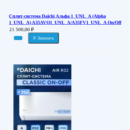
Сплит-система Daichi Альфа 1_UNL_A (Alpha
1_UNL_A) A35AVQ1_UNL_A/A35FV1_UNL_A On/Off
21 500,00
₽
✆ Заказать