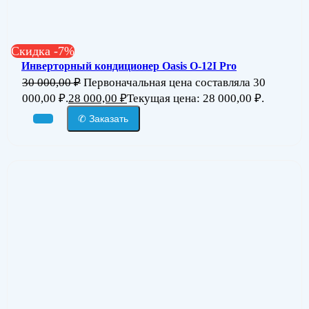
Скидка -7%
Инверторный кондиционер Oasis O-12I Pro
30 000,00
₽
Первоначальная цена составляла 30
000,00 ₽.
28 000,00
₽
Текущая цена: 28 000,00 ₽.
✆ Заказать