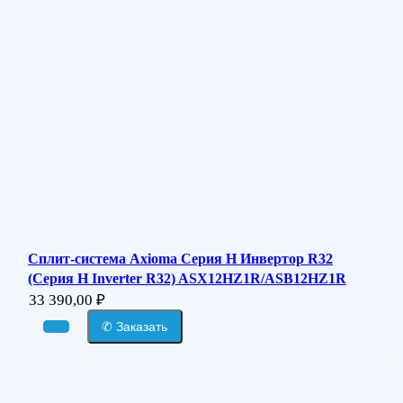
Сплит-система Axioma Серия H Инвертор R32
(Серия H Inverter R32) ASX12HZ1R/ASB12HZ1R
33 390,00
₽
✆ Заказать