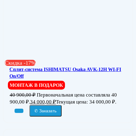
Скидка -17%
Сплит-система ISHIMATSU Osaka AVK-12H WI-FI
On/Off
МОНТАЖ В ПОДАРОК
40 900,00
₽
Первоначальная цена составляла 40
900,00 ₽.
34 000,00
₽
Текущая цена: 34 000,00 ₽.
✆ Заказать