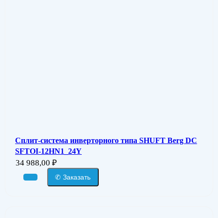
Сплит-система инверторного типа SHUFT Berg DC
SFTOI-12HN1_24Y
34 988,00
₽
✆ Заказать