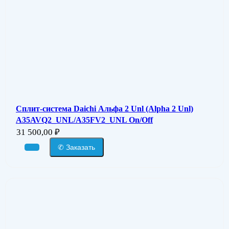
Сплит-система Daichi Альфа 2 Unl (Alpha 2 Unl)
A35AVQ2_UNL/A35FV2_UNL On/Off
31 500,00
₽
✆ Заказать