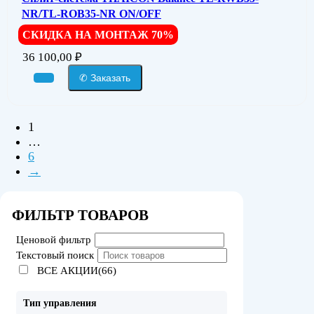
NR/TL-ROB35-NR ON/OFF
СКИДКА НА МОНТАЖ 70%
36 100,00
₽
✆ Заказать
1
…
6
→
ФИЛЬТР ТОВАРОВ
Ценовой фильтр
Текстовый поиск
ВСЕ АКЦИИ(66)
Тип управления