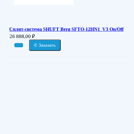
Сплит-система SHUFT Berg SFTO-12HN1_V3 On/Off
26 888,00
₽
✆ Заказать