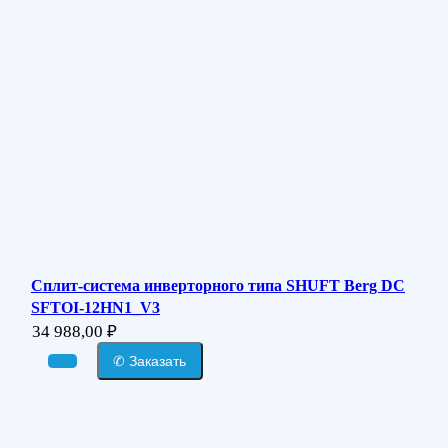
Сплит-система инверторного типа SHUFT Berg DC
SFTOI-12HN1_V3
34 988,00
₽
✆ Заказать