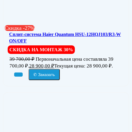
Скидка -27%
Сплит-система Haier Quantum HSU-12HQJ103/R3-W
ON/OFF
СКИДКА НА МОНТАЖ 30%
39 700,00
₽
Первоначальная цена составляла 39
700,00 ₽.
28 900,00
₽
Текущая цена: 28 900,00 ₽.
✆ Заказать