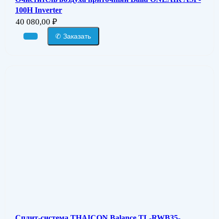
100H Inverter
40 080,00
₽
✆ Заказать
Сплит-система THAICON Balance TL-RWB35-