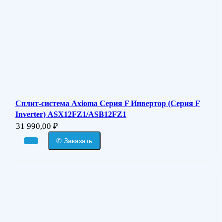
Сплит-система Axioma Серия F Инвертор (Серия F
Inverter) ASX12FZ1/ASB12FZ1
31 990,00
₽
✆ Заказать