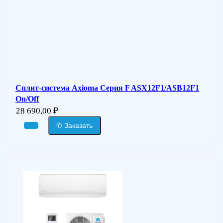
Сплит-система Axioma Серия F ASX12F1/ASB12F1
On/Off
28 690,00
₽
✆ Заказать