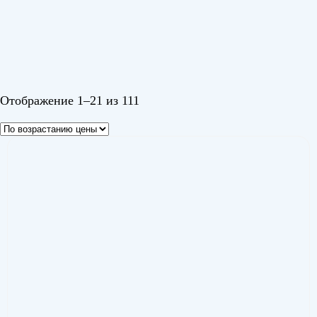
Черный 1
Черный графит (глянцевый)
Шампань
Отображение 1–21 из 111