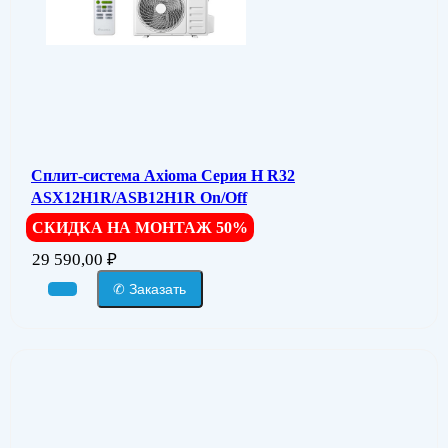
Сплит-система Axioma Серия H R32
ASX12H1R/ASB12H1R On/Off
СКИДКА НА МОНТАЖ 50%
29 590,00
₽
✆ Заказать