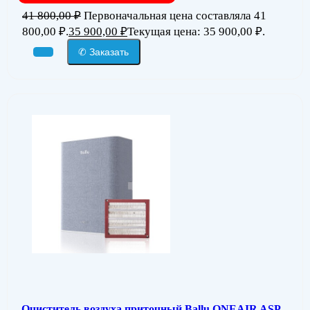
41 800,00
₽
Первоначальная цена составляла 41
800,00 ₽.
35 900,00
₽
Текущая цена: 35 900,00 ₽.
✆ Заказать
Очиститель воздуха приточный Ballu ONEAIR ASP-