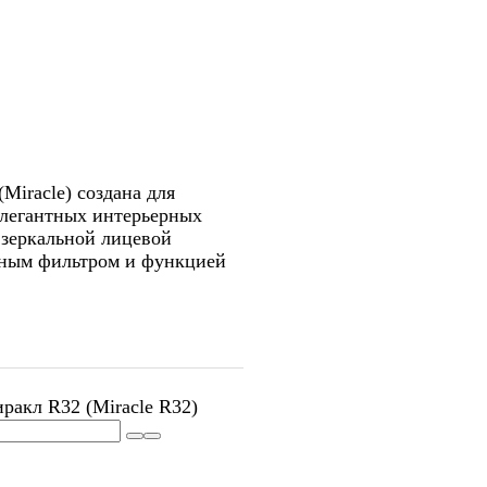
Miracle) создана для
элегантных интерьерных
 зеркальной лицевой
мным фильтром и функцией
ракл R32 (Miracle R32)