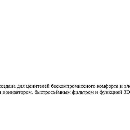
 создана для ценителей бескомпромиссного комфорта и 
ён ионизатором, быстросъёмным фильтром и функцией 3D