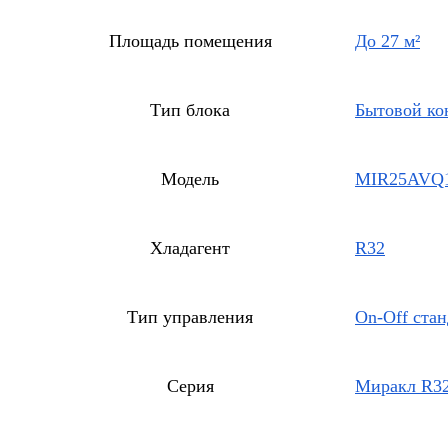
Площадь помещения
До 27 м²
Тип блока
Бытовой ко
Модель
MIR25AVQ
Хладагент
R32
Тип управления
On-Off ста
Серия
Миракл R32