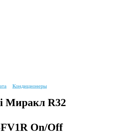
ата
Кондиционеры
i Миракл R32 
FV1R On/Off