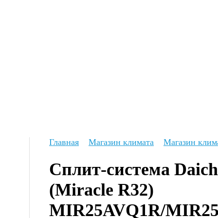
Главная
Магазин климата
Магазин клим
Сплит-система Daich
(Miracle R32) 
MIR25AVQ1R/MIR25